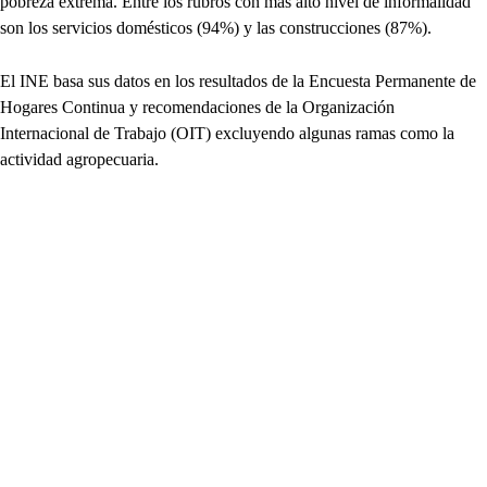
pobreza extrema. Entre los rubros con más alto nivel de informalidad
son los servicios domésticos (94%) y las construcciones (87%).
El INE basa sus datos en los resultados de la Encuesta Permanente de
Hogares Continua y recomendaciones de la Organización
Internacional de Trabajo (OIT) excluyendo algunas ramas como la
actividad agropecuaria.