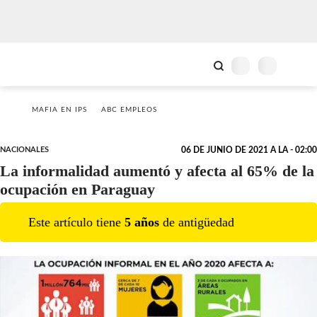
MAFIA EN IPS
ABC EMPLEOS
NACIONALES
06 DE JUNIO DE 2021 A LA - 02:00
La informalidad aumentó y afecta al 65% de la
ocupación en Paraguay
Este artículo tiene
5
año
s
de antigüedad