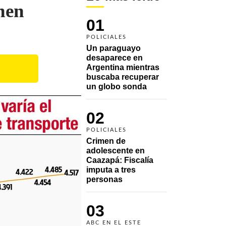
enen
01
%
POLICIALES
Un paraguayo 
desaparece en 
Argentina mientras 
buscaba recuperar 
un globo sonda 
02
POLICIALES
Crimen de 
adolescente en 
Caazapá: Fiscalía 
imputa a tres 
personas 
03
ABC EN EL ESTE