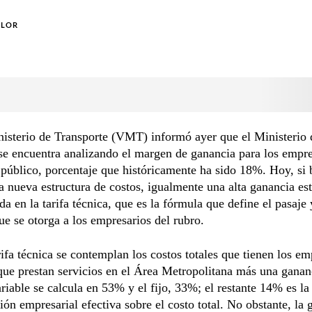
OLOR
isterio de Transporte (VMT) informó ayer que el Ministerio 
e encuentra analizando el margen de ganancia para los empre
 público, porcentaje que históricamente ha sido 18%. Hoy, si 
a nueva estructura de costos, igualmente una alta ganancia es
a en la tarifa técnica, que es la fórmula que define el pasaje 
ue se otorga a los empresarios del rubro.
rifa técnica se contemplan los costos totales que tienen los em
que prestan servicios en el Área Metropolitana más una gananc
ariable se calcula en 53% y el fijo, 33%; el restante 14% es la
ón empresarial efectiva sobre el costo total. No obstante, la 