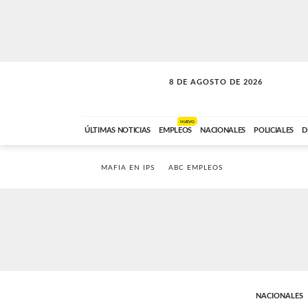
8 DE AGOSTO DE 2026
SOLO MÚSICA
ABC FM
00:00 A 08:59
NUEVO
ÚLTIMAS NOTICIAS
EMPLEOS
NACIONALES
POLICIALES
D
MAFIA EN IPS
ABC EMPLEOS
NACIONALES