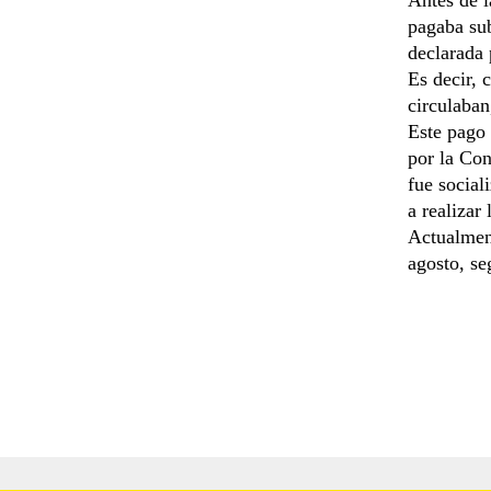
pagaba sub
declarada 
Es decir, 
circulaban
Este pago 
por la Con
fue social
a realizar
Actualment
agosto, se