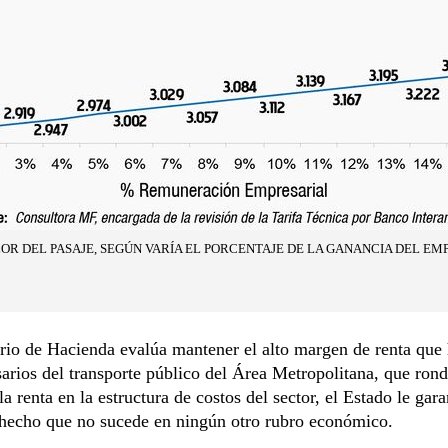
R DEL PASAJE, SEGÚN VARÍA EL PORCENTAJE DE LA GANANCIA DEL EM
rio de Hacienda evalúa mantener el alto margen de renta que
arios del transporte público del Área Metropolitana, que ron
 la renta en la estructura de costos del sector, el Estado le gar
 hecho que no sucede en ningún otro rubro económico.