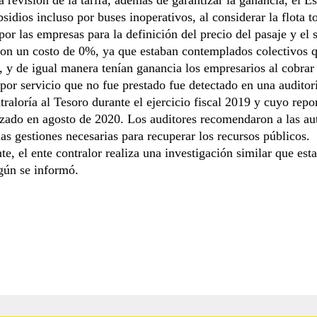
sidios incluso por buses inoperativos, al considerar la flota to
por las empresas para la definición del precio del pasaje y el 
con un costo de 0%, ya que estaban contemplados colectivos 
, y de igual manera tenían ganancia los empresarios al cobrar
por servicio que no fue prestado fue detectado en una auditor
traloría al Tesoro durante el ejercicio fiscal 2019 y cuyo repor
izado en agosto de 2020. Los auditores recomendaron a las au
 las gestiones necesarias para recuperar los recursos públicos.
e, el ente contralor realiza una investigación similar que estar
gún se informó.