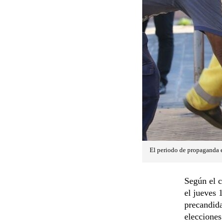
El periodo de propaganda e
Según el c
el jueves 
precandida
elecciones