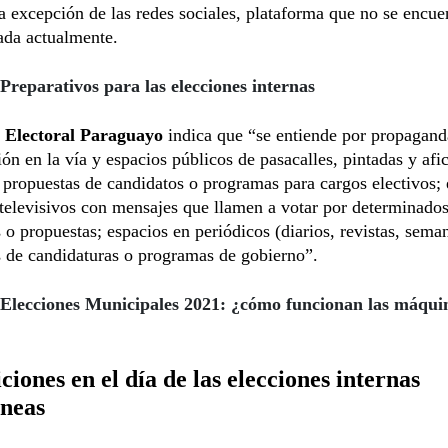
 excepción de las redes sociales, plataforma que no se encue
ada actualmente.
Preparativos para las elecciones internas
 Electoral Paraguayo
indica que
“se entiende por propaganda
ión en la vía y espacios públicos de pasacalles, pintadas y afi
propuestas de candidatos o programas para cargos electivos; 
 televisivos con mensajes que llamen a votar por determinado
 o propuestas; espacios en periódicos (diarios, revistas, sema
 de candidaturas o programas de gobierno”.
Elecciones Municipales 2021: ¿cómo funcionan las máqui
ciones en el día de las elecciones internas
áneas