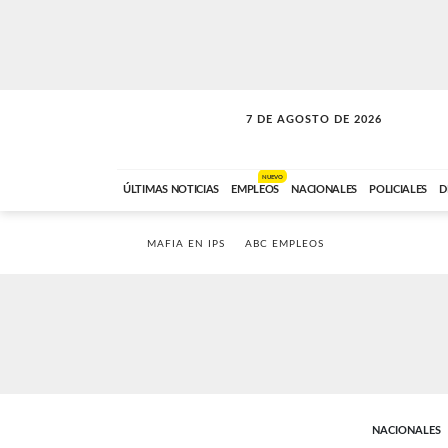
7 DE AGOSTO DE 2026
SOLO MÚSICA
ABC FM
00:00 A 05:59
NUEVO
ÚLTIMAS NOTICIAS
EMPLEOS
NACIONALES
POLICIALES
D
MAFIA EN IPS
ABC EMPLEOS
NACIONALES