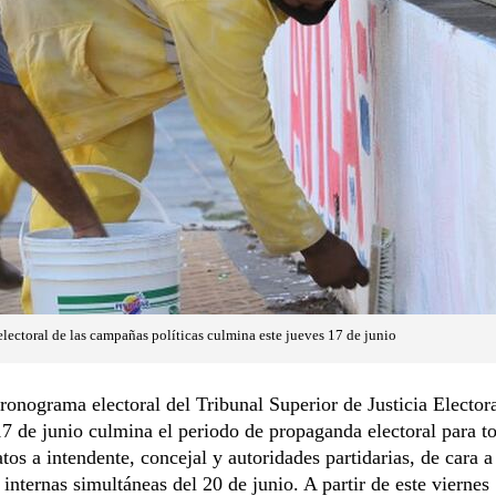
lectoral de las campañas políticas culmina este jueves 17 de junio
ronograma electoral del Tribunal Superior de Justicia Elector
17 de junio culmina el periodo de propaganda electoral para t
tos a intendente, concejal y autoridades partidarias, de cara a
 internas simultáneas del 20 de junio. A partir de este viernes