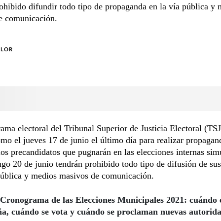
ohibido difundir todo tipo de propaganda en la vía pública y
e comunicación.
OLOR
ama electoral del Tribunal Superior de Justicia Electoral (TS
mo el jueves 17 de junio el último día para realizar propagan
 los precandidatos que pugnarán en las elecciones internas sim
go 20 de junio tendrán prohibido todo tipo de difusión de s
 pública y medios masivos de comunicación.
Cronograma de las Elecciones Municipales 2021: cuándo
a, cuándo se vota y cuándo se proclaman nuevas autorid