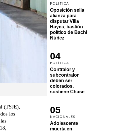
POLÍTICA
Oposición sella 
alianza para 
disputar Villa 
Hayes, bastión 
político de Bachi 
Núñez
04
POLÍTICA
Contralor y 
subcontralor 
deben ser 
colorados, 
sostiene Chase
al (TSJE),
05
odos los
NACIONALES
 las
Adolescente 
 18,
muerta en 