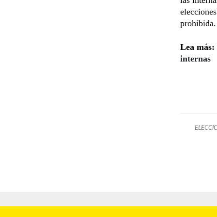
elecciones
prohibida.
Lea más:
internas
ELECCI