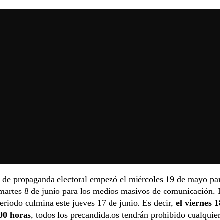
 de propaganda electoral empezó el miércoles 19 de mayo par
 martes 8 de junio para los medios masivos de comunicación.
periodo culmina este jueves 17 de junio. Es decir,
el viernes 1
:00 horas
, todos los precandidatos tendrán prohibido cualquier