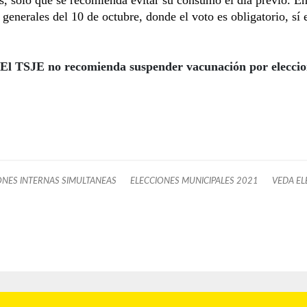
 generales del 10 de octubre, donde el voto es obligatorio, sí 
El TSJE no recomienda suspender vacunación por eleccio
ONES INTERNAS SIMULTANEAS
ELECCIONES MUNICIPALES 2021
VEDA EL