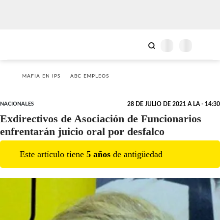
MAFIA EN IPS
ABC EMPLEOS
NACIONALES
28 DE JULIO DE 2021 A LA - 14:30
Exdirectivos de Asociación de Funcionarios
enfrentarán juicio oral por desfalco
Este artículo tiene
5
año
s
de antigüedad