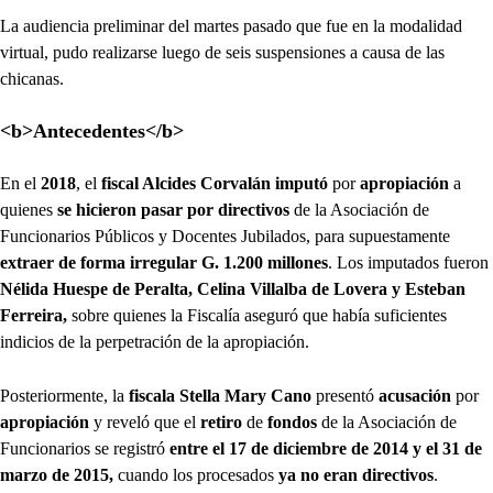
La audiencia preliminar del martes pasado que fue en la modalidad
virtual, pudo realizarse luego de seis suspensiones a causa de las
chicanas.
<b>Antecedentes</b>
En el
2018
, el
fiscal Alcides Corvalán
imputó
por
apropiación
a
quienes
se hicieron pasar por directivos
de la Asociación de
Funcionarios Públicos y Docentes Jubilados, para supuestamente
extraer de forma irregular G. 1.200 millones
. Los imputados fueron
Nélida Huespe de Peralta, Celina Villalba de Lovera y Esteban
Ferreira,
sobre quienes la Fiscalía aseguró que había suficientes
indicios de la perpetración de la apropiación.
Posteriormente, la
fiscala Stella Mary Cano
presentó
acusación
por
apropiación
y reveló que el
retiro
de
fondos
de la Asociación de
Funcionarios se registró
entre el 17 de diciembre de 2014 y el 31 de
marzo de 2015,
cuando los procesados
ya no eran directivos
.