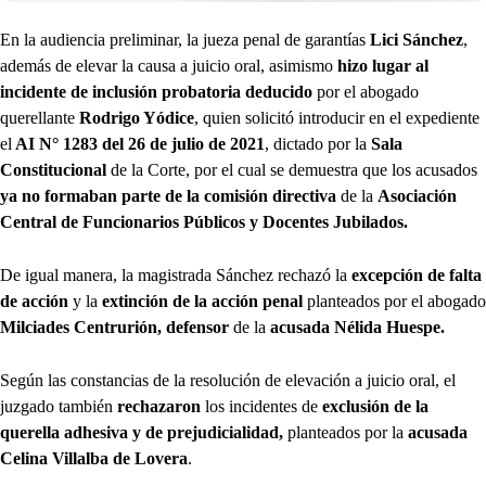
En la audiencia preliminar, la jueza penal de garantías
Lici Sánchez
,
además de elevar la causa a juicio oral, asimismo
hizo lugar al
incidente de inclusión probatoria deducido
por el abogado
querellante
Rodrigo Yódice
, quien solicitó introducir en el expediente
el
AI N° 1283 del 26 de julio de 2021
, dictado por la
Sala
Constitucional
de la Corte, por el cual se demuestra que los acusados
ya no formaban parte de la comisión directiva
de la
Asociación
Central de Funcionarios Públicos y Docentes Jubilados.
De igual manera, la magistrada Sánchez rechazó la
excepción de falta
de acción
y la
extinción de la acción penal
planteados por el abogado
Milciades Centrurión,
defensor
de la
acusada Nélida Huespe.
Según las constancias de la resolución de elevación a juicio oral, el
juzgado también
rechazaron
los incidentes de
exclusión de la
querella adhesiva y de prejudicialidad,
planteados por la
acusada
Celina Villalba de Lovera
.