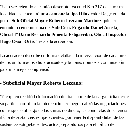
“Una vez retenido el camión descripto, ya en el Km 217 de la misma
localidad, se encontró
una camioneta tipo Hilux
color Beige guiada
por e
l Sub Oficial Mayor Roberto Lezcano
Martinez
quien se
encontraba en compañía del
Sub Crio. Edgardo Daniel Acosta
,
Oficial 1º Dario Bernardo Pinienta Estigarribia
,
Oficial Inspector
Hugo César Ortiz
”, relata la acusación.
La acusación describe en forma detallada la intervención de cada uno
de los uniformados ahora acusados y la transcribimos a continuación
para una mejor comprensión.
- Suboficial Mayor Roberto Lezcano:
“fue quien recibió la información del transporte de la carga ilícita desde
su partida, coordinó la intercepción, y luego realizó las negociaciones
con respecto al pago de las sumas de dinero, las conductas de tenencia
ilícita de sustancias estupefacientes, por tener la disponibilidad de las
sustancias estupefacientes, actos preparatorios para el tráfico de