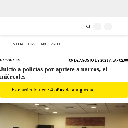
MAFIA EN IPS
ABC EMPLEOS
NACIONALES
09 DE AGOSTO DE 2021 A LA - 02:00
Juicio a policías por apriete a narcos, el
miércoles
Este artículo tiene
4
año
s
de antigüedad