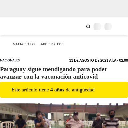
MAFIA EN IPS
ABC EMPLEOS
NACIONALES
11 DE AGOSTO DE 2021 A LA - 02:00
Paraguay sigue mendigando para poder
avanzar con la vacunación anticovid
Este artículo tiene
4
año
s
de antigüedad