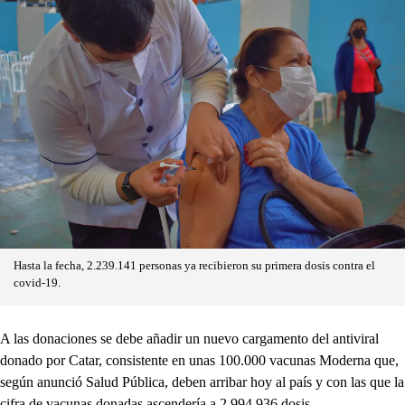
Hasta la fecha, 2.239.141 personas ya recibieron su primera dosis contra el
covid-19.
A las donaciones se debe añadir un nuevo cargamento del antiviral
donado por Catar, consistente en unas 100.000 vacunas Moderna que,
según anunció Salud Pública, deben arribar hoy al país y con las que la
cifra de vacunas donadas ascendería a 2.994.936 dosis.