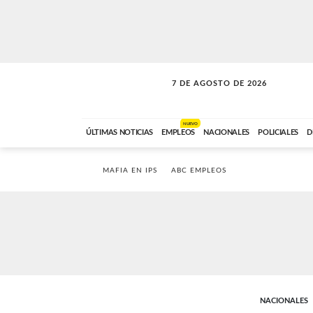
7 DE AGOSTO DE 2026
VITAMINAS
ABC FM
15:00 A 17:59
NUEVO
ÚLTIMAS NOTICIAS
EMPLEOS
NACIONALES
POLICIALES
D
MAFIA EN IPS
ABC EMPLEOS
NACIONALES