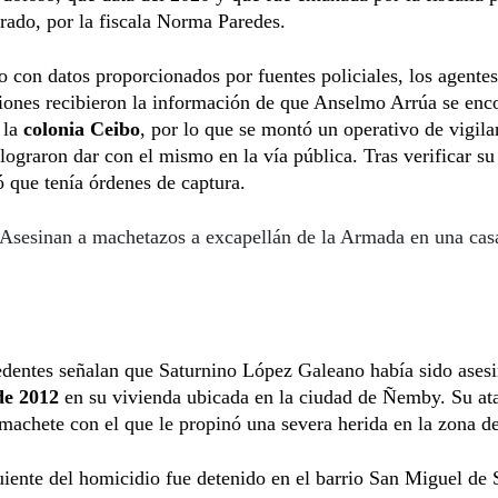
ado, por la fiscala Norma Paredes.
 con datos proporcionados por fuentes policiales, los agentes
iones recibieron la información de que Anselmo Arrúa se enc
 la
colonia Ceibo
, por lo que se montó un operativo de vigila
lograron dar con el mismo en la vía pública. Tras verificar su
ó que tenía órdenes de captura.
Asesinan a machetazos a excapellán de la Armada en una cas
edentes señalan que Saturnino López Galeano había sido ases
de 2012
en su vivienda ubicada en la ciudad de Ñemby. Su at
 machete con el que le propinó una severa herida en la zona de
uiente del homicidio fue detenido en el barrio San Miguel de 