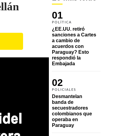
llán
01
POLÍTICA
¿EE.UU. retiró 
sanciones a Cartes 
a cambio de 
acuerdos con 
Paraguay? Esto 
respondió la 
Embajada
02
POLICIALES
Desmantelan 
banda de 
secuestradores 
colombianos que 
operaba en 
Paraguay