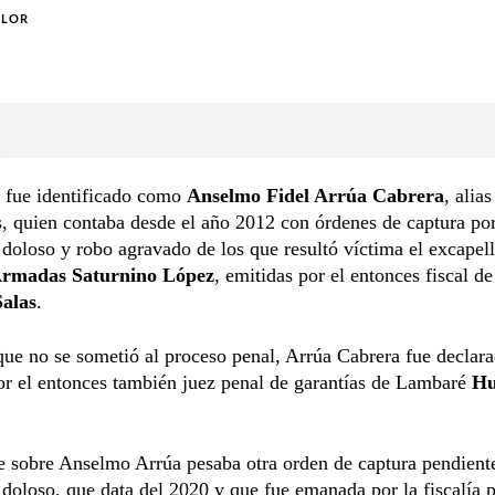
OLOR
 fue identificado como
Anselmo Fidel Arrúa Cabrera
, alia
, quien contaba desde el año 2012 con órdenes de captura po
doloso y robo agravado de los que resultó víctima el excapell
Armadas Saturnino López
, emitidas por el entonces fiscal 
alas
.
ue no se sometió al proceso penal, Arrúa Cabrera fue declar
or el entonces también juez penal de garantías de Lambaré
Hu
e sobre Anselmo Arrúa pesaba otra orden de captura pendient
doloso, que data del 2020 y que fue emanada por la fiscalía 