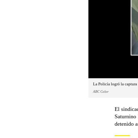
La Policía logró la captur
ABC Color
El sindica
Saturnino
detenido a