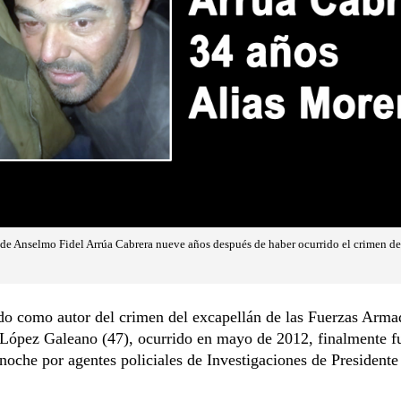
a de Anselmo Fidel Arrúa Cabrera nueve años después de haber ocurrido el crimen de
do como autor del crimen del excapellán de las Fuerzas Arma
 López Galeano (47), ocurrido en mayo de 2012, finalmente f
noche por agentes policiales de Investigaciones de President