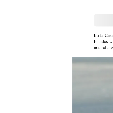
En la Casa
Estados Un
nos roba e