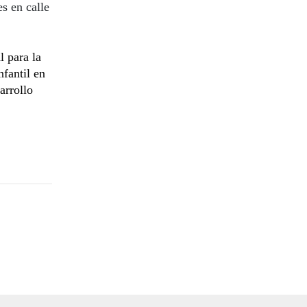
s en calle
l para la
nfantil en
arrollo