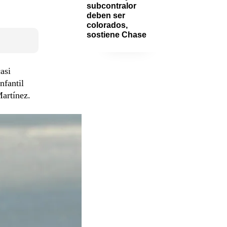
subcontralor 
deben ser 
colorados, 
sostiene Chase
asi
nfantil
Martínez.