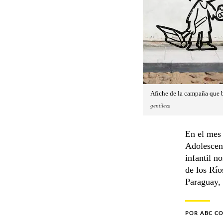
Afiche de la campaña que bu
gentileza
En el mes 
Adolescen
infantil n
de los Río
Paraguay, 
POR
ABC C