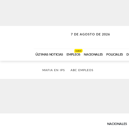
7 DE AGOSTO DE 2026
SOLO MÚSICA
ABC FM
00:00 A 05:59
NUEVO
ÚLTIMAS NOTICIAS
EMPLEOS
NACIONALES
POLICIALES
D
MAFIA EN IPS
ABC EMPLEOS
NACIONALES