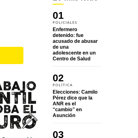
01
POLICIALES
Enfermero 
detenido: fue 
acusado de abusar 
de una 
adolescente en un 
Centro de Salud
02
POLÍTICA
Elecciones: Camilo 
Pérez dice que la 
ANR es el 
“cambio” en 
Asunción 
03