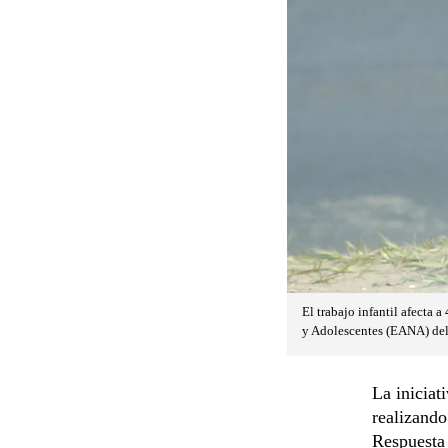
El trabajo infantil afecta
y Adolescentes (EANA) del
La iniciat
realizand
Respuesta