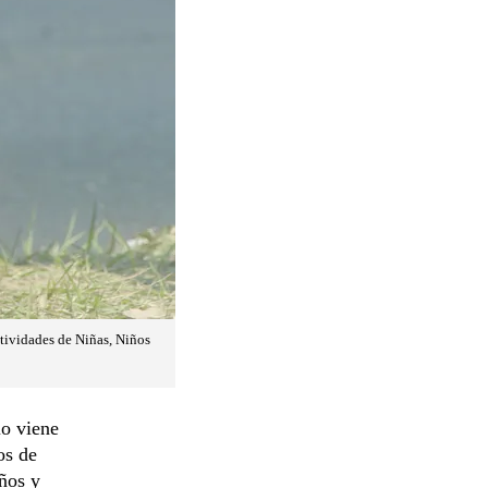
ctividades de Niñas, Niños
io viene
os de
ños y