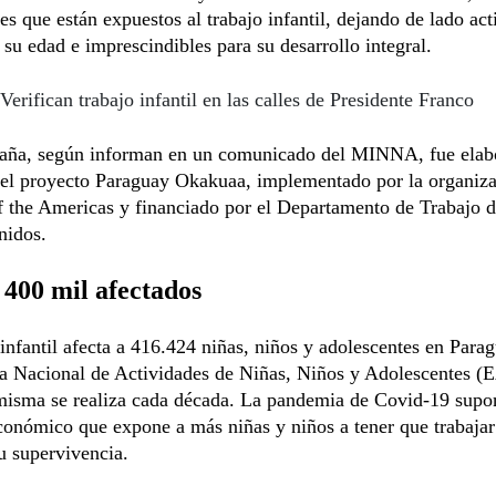
es que están expuestos al trabajo infantil, dejando de lado act
 su edad e imprescindibles para su desarrollo integral.
Verifican trabajo infantil en las calles de Presidente Franco
aña, según informan en un comunicado del MINNA, fue elab
del proyecto Paraguay Okakuaa, implementado por la organiz
f the Americas y financiado por el Departamento de Trabajo d
nidos.
400 mil afectados
 infantil afecta a 416.424 niñas, niños y adolescentes en Para
ta Nacional de Actividades de Niñas, Niños y Adolescentes 
misma se realiza cada década. La pandemia de Covid-19 supo
onómico que expone a más niñas y niños a tener que trabajar
u supervivencia.