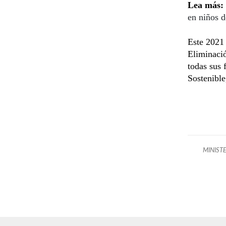
Lea más:
en niños d
Este 2021 
Eliminació
todas sus 
Sostenible
MINIST