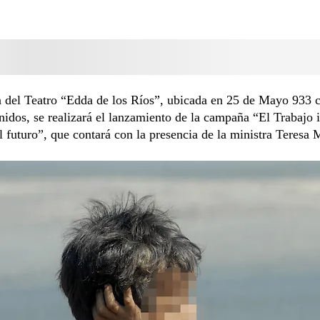
 del Teatro “Edda de los Ríos”, ubicada en 25 de Mayo 933 c
idos, se realizará el lanzamiento de la campaña “El Trabajo i
l futuro”, que contará con la presencia de la ministra Teresa 