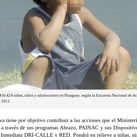
 a 416.424 niñas, niños y adolescentes en Paraguay, según la Encuesta Nacional de A
 2011.
iva tiene por objetivo contribuir a las acciones que el Minister
o a través de sus programas Abrazo, PAINAC y sus Dispositiv
 Inmediata DRI-CALLE y RED. Pondrá en relieve a niñas, ni