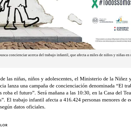
sca concienciar acerca del trabajo infantil, que afecta a miles de niños y niñas en 
de las niñas, niños y adolescentes, el Ministerio de la Niñez y
cia lanza una campaña de concienciación denominada “El tra
os roba el futuro”. Será mañana a las 10:30, en la Casa del Te
s”. El trabajo infantil afecta a 416.424 personas menores de 
según datos oficiales.
OLOR