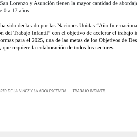
San Lorenzo y Asunción tienen la mayor cantidad de abordaje
e 0 a 17 años
ha sido declarado por las Naciones Unidas “Año Internaciona
n del Trabajo Infantil” con el objetivo de acelerar el trabajo i
formas para el 2025, una de las metas de los Objetivos de Des
, que requiere la colaboración de todos los sectores.
ERIO DE LA NIÑEZ Y LA ADOLESCENCIA
TRABAJO INFANTIL