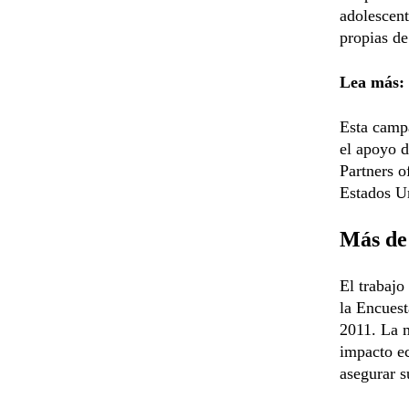
adolescent
propias de
Lea más:
Esta camp
el apoyo 
Partners o
Estados U
Más de 
El trabajo
la Encues
2011. La 
impacto ec
asegurar s