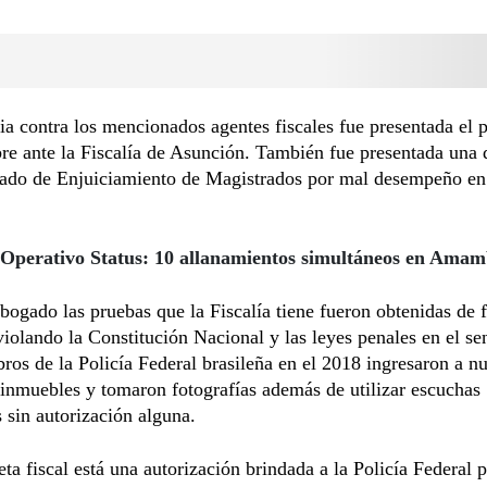
a contra los mencionados agentes fiscales fue presentada el 
re ante la Fiscalía de Asunción. También fue presentada una
urado de Enjuiciamiento de Magistrados por mal desempeño en
Operativo Status: 10 allanamientos simultáneos en Ama
bogado las pruebas que la Fiscalía tiene fueron obtenidas de
 violando la Constitución Nacional y las leyes penales en el se
os de la Policía Federal brasileña en el 2018 ingresaron a nu
inmuebles y tomaron fotografías además de utilizar escuchas
s sin autorización alguna.
eta fiscal está una autorización brindada a la Policía Federal p