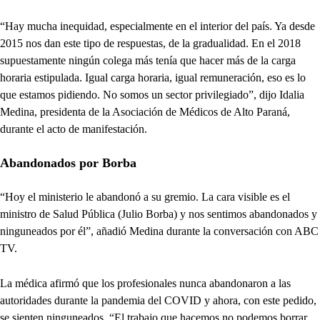
“Hay mucha inequidad, especialmente en el interior del país. Ya desde
2015 nos dan este tipo de respuestas, de la gradualidad. En el 2018
supuestamente ningún colega más tenía que hacer más de la carga
horaria estipulada. Igual carga horaria, igual remuneración, eso es lo
que estamos pidiendo. No somos un sector privilegiado”, dijo Idalia
Medina, presidenta de la Asociación de Médicos de Alto Paraná,
durante el acto de manifestación.
Abandonados por Borba
“Hoy el ministerio le abandonó a su gremio. La cara visible es el
ministro de Salud Pública (Julio Borba) y nos sentimos abandonados y
ninguneados por él”, añadió Medina durante la conversación con ABC
TV.
La médica afirmó que los profesionales nunca abandonaron a las
autoridades durante la pandemia del COVID y ahora, con este pedido,
se sienten ninguneados. “El trabajo que hacemos no podemos borrar,