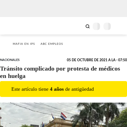
MAFIA EN IPS
ABC EMPLEOS
NACIONALES
05 DE OCTUBRE DE 2021 A LA - 07:50
Tránsito complicado por protesta de médicos
en huelga
Este artículo tiene
4
año
s
de antigüedad