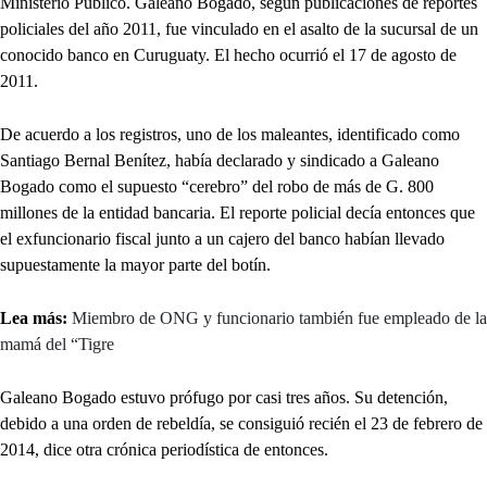
Ministerio Público. Galeano Bogado, según publicaciones de reportes
policiales del año 2011, fue vinculado en el asalto de la sucursal de un
conocido banco en Curuguaty. El hecho ocurrió el 17 de agosto de
2011.
De acuerdo a los registros, uno de los maleantes, identificado como
Santiago Bernal Benítez, había declarado y sindicado a Galeano
Bogado como el supuesto “cerebro” del robo de más de G. 800
millones de la entidad bancaria. El reporte policial decía entonces que
el exfuncionario fiscal junto a un cajero del banco habían llevado
supuestamente la mayor parte del botín.
Lea más:
Miembro de ONG y funcionario también fue empleado de la
mamá del “Tigre
Galeano Bogado estuvo prófugo por casi tres años. Su detención,
debido a una orden de rebeldía, se consiguió recién el 23 de febrero de
2014, dice otra crónica periodística de entonces.