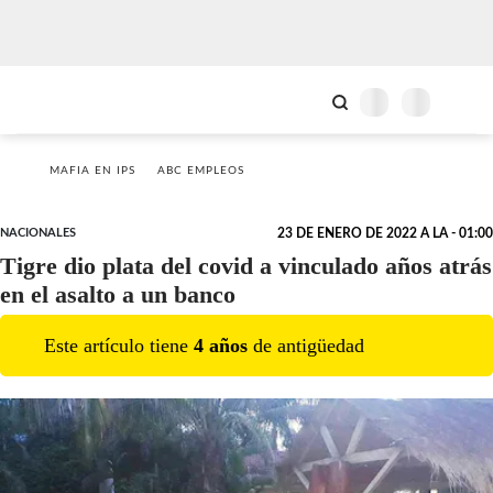
MAFIA EN IPS
ABC EMPLEOS
NACIONALES
23 DE ENERO DE 2022 A LA - 01:00
Tigre dio plata del covid a vinculado años atrás
en el asalto a un banco
Este artículo tiene
4
año
s
de antigüedad