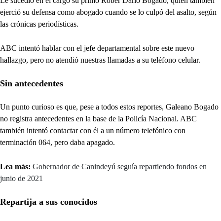
Le sucedió en el cargo su primo Rober Darío Bogado, quien también
ejerció su defensa como abogado cuando se lo culpó del asalto, según
las crónicas periodísticas.
ABC intentó hablar con el jefe departamental sobre este nuevo
hallazgo, pero no atendió nuestras llamadas a su teléfono celular.
Sin antecedentes
Un punto curioso es que, pese a todos estos reportes, Galeano Bogado
no registra antecedentes en la base de la Policía Nacional. ABC
también intentó contactar con él a un número telefónico con
terminación 064, pero daba apagado.
Lea más:
Gobernador de Canindeyú seguía repartiendo fondos en
junio de 2021
Repartija a sus conocidos