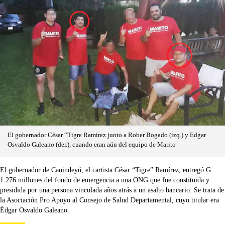
El gobernador César “Tigre Ramírez junto a Rober Bogado (izq.) y Edgar
Osvaldo Galeano (der.), cuando eran aún del equipo de Marito
El gobernador de Canindeyú, el cartista César “Tigre” Ramírez, entregó G.
1.276 millones del fondo de emergencia a una ONG que fue constituida y
presidida por una persona vinculada años atrás a un asalto bancario. Se trata de
la Asociación Pro Apoyo al Consejo de Salud Departamental, cuyo titular era
Édgar Osvaldo Galeano.