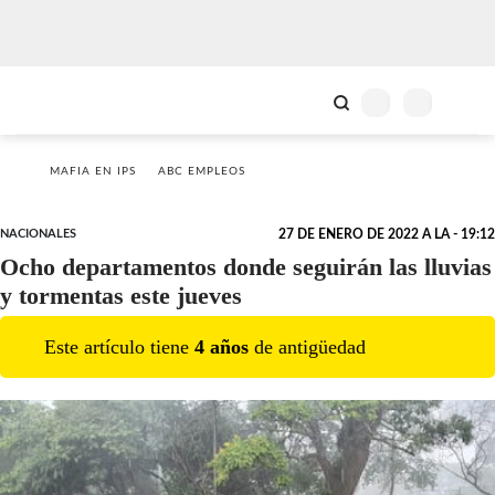
MAFIA EN IPS
ABC EMPLEOS
NACIONALES
27 DE ENERO DE 2022 A LA - 19:12
Ocho departamentos donde seguirán las lluvias
y tormentas este jueves
Este artículo tiene
4
año
s
de antigüedad