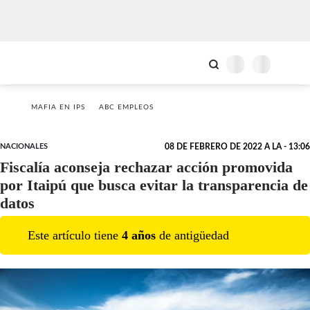
MAFIA EN IPS
ABC EMPLEOS
NACIONALES
08 DE FEBRERO DE 2022 A LA - 13:06
Fiscalía aconseja rechazar acción promovida
por Itaipú que busca evitar la transparencia de
datos
Este artículo tiene
4
año
s
de antigüedad