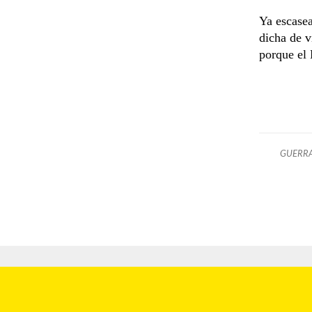
Ya escasea
dicha de v
porque el 
GUERRA