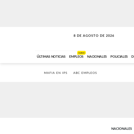
8 DE AGOSTO DE 2026
SOLO MÚSICA
ABC FM
12:00 A 23:59
NUEVO
ÚLTIMAS NOTICIAS
EMPLEOS
NACIONALES
POLICIALES
D
MAFIA EN IPS
ABC EMPLEOS
NACIONALES