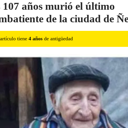
s 107 años murió el último
mbatiente de la ciudad de 
artículo tiene
4
año
s
de antigüedad