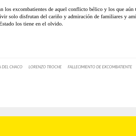
n los excombatientes de aquel conflicto bélico y los que aún 
ivir solo disfrutan del cariño y admiración de familiares y am
Estado los tiene en el olvido.
 DEL CHACO
LORENZO TROCHE
FALLECIMIENTO DE EXCOMBATIENTE