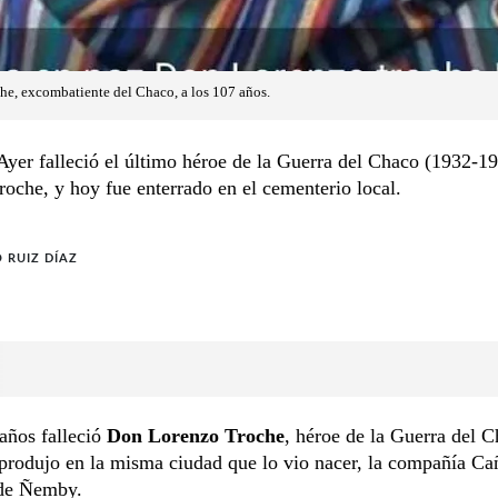
he, excombatiente del Chaco, a los 107 años.
er falleció el último héroe de la Guerra del Chaco (1932-19
oche, y hoy fue enterrado en el cementerio local.
O RUIZ DÍAZ
años falleció
Don Lorenzo Troche
, héroe de la Guerra del 
produjo en la misma ciudad que lo vio nacer, la compañía Ca
 de Ñemby.