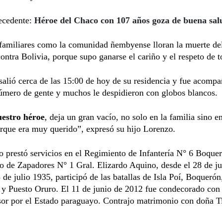
tecedente:
Héroe del Chaco con 107 años goza de buena sal
 familiares como la comunidad ñembyense lloran la muerte de
contra Bolivia, porque supo ganarse el cariño y el respeto de t
 salió cerca de las 15:00 de hoy de su residencia y fue acomp
úmero de gente y muchos le despidieron con globos blancos.
uestro héroe
, deja un gran vacío, no solo en la familia sino en
rque era muy querido”, expresó su hijo Lorenzo.
o prestó servicios en el Regimiento de Infantería N° 6 Boquer
 de Zapadores N° 1 Gral. Elizardo Aquino, desde el 28 de ju
 de julio 1935, participó de las batallas de Isla Poí, Boquerón
 y Puesto Oruro. El 11 de junio de 2012 fue condecorado con
sor por el Estado paraguayo. Contrajo matrimonio con doña 