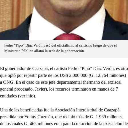
Pedro “Pipo” Díaz Verón pasó del oficialismo al cartismo luego de que el
Ministerio Público allanó la sede de la gobernación.
El gobernador de Caazapá, el cartista Pedro “Pipo” Díaz Verón, es otro
que optó por repartir parte de los US$ 2.000.000 (G. 12.764 millones)
a ONG. En el caso de este jefe departamental (hermano del exfiscal
general procesado, Javier), los recursos terminaron en manos de 7
entidades (ver info).
Una de las beneficiadas fue la Asociación Interdistrital de Caazapá,
presidida por Yonny Guzmán, que recibió más de G. 1.939 millones,
de los cuales G. 465 millones eran para la refacción de la exestación de