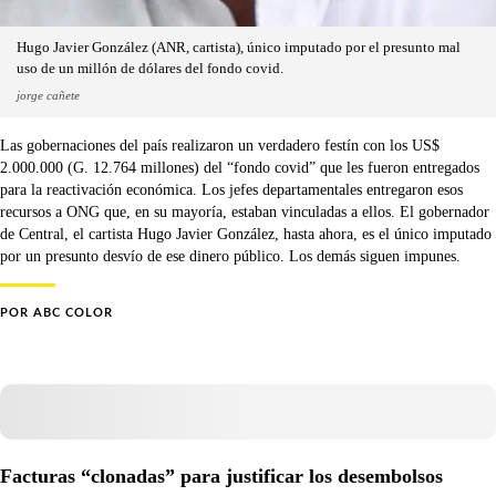
Hugo Javier González (ANR, cartista), único imputado por el presunto mal
uso de un millón de dólares del fondo covid.
jorge cañete
Las gobernaciones del país realizaron un verdadero festín con los US$
2.000.000 (G. 12.764 millones) del “fondo covid” que les fueron entregados
para la reactivación económica. Los jefes departamentales entregaron esos
recursos a ONG que, en su mayoría, estaban vinculadas a ellos. El gobernador
de Central, el cartista Hugo Javier González, hasta ahora, es el único imputado
por un presunto desvío de ese dinero público. Los demás siguen impunes.
POR
ABC COLOR
Facturas “clonadas” para justificar los desembolsos