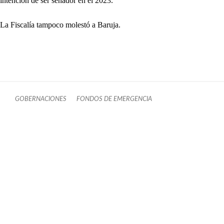
intención de ser senador en el 2023.
La Fiscalía tampoco molestó a Baruja.
GOBERNACIONES
FONDOS DE EMERGENCIA