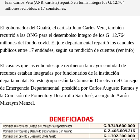
Juan Carlos Vera (ANR, cartista) repartió en forma íntegra los G. 12.764
millones recibidos, a 17 comisiones.
El gobernador del Guairá, el cartista Juan Carlos Vera, también
recurrió a las ONG para el desembolso íntegro de los G. 12.764
millones del fondo covid. El jefe departamental repartió los caudales
públicos entre 17 entidades, según su rendición de cuentas (ver info).
El caso es que las entidades que recibieron la mayor cantidad de
recursos estaban integradas por funcionarios de la institución
departamental. En este grupo están la Comisión Directiva del Consejo
de Emergencia Departamental, presidida por Carlos Augusto Ramos y
la Comisión de Fomento y Desarrollo San José, a cargo de Aarón
Mizraym Menzel.