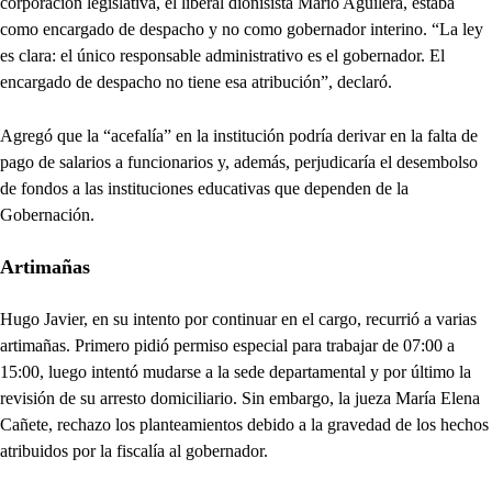
corporación legislativa, el liberal dionisista Mario Aguilera, estaba
como encargado de despacho y no como gobernador interino. “La ley
es clara: el único responsable administrativo es el gobernador. El
encargado de despacho no tiene esa atribución”, declaró.
Agregó que la “acefalía” en la institución podría derivar en la falta de
pago de salarios a funcionarios y, además, perjudicaría el desembolso
de fondos a las instituciones educativas que dependen de la
Gobernación.
Artimañas
Hugo Javier, en su intento por continuar en el cargo, recurrió a varias
artimañas. Primero pidió permiso especial para trabajar de 07:00 a
15:00, luego intentó mudarse a la sede departamental y por último la
revisión de su arresto domiciliario. Sin embargo, la jueza María Elena
Cañete, rechazo los planteamientos debido a la gravedad de los hechos
atribuidos por la fiscalía al gobernador.