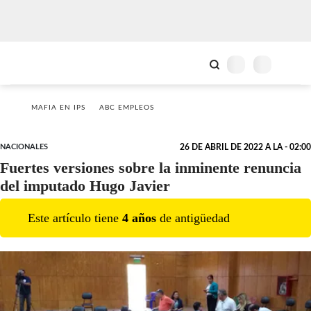
MAFIA EN IPS
ABC EMPLEOS
NACIONALES
26 DE ABRIL DE 2022 A LA - 02:00
Fuertes versiones sobre la inminente renuncia
del imputado Hugo Javier
Este artículo tiene
4
año
s
de antigüedad