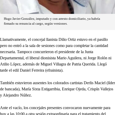
Hugo Javier González, imputado y con arresto domiciliario, ya habría
firmado su renuncia al cargo, según versiones.
Llamativamente, el concejal llanista Dilio Ortiz estuvo en el pasillo
pero no entró a la sala de sesiones como para completar la cantidad
necesaria. Tampoco concurrieron el presidente de la Junta
Departamental, el liberal dionisista Mario Aguilera, ni Jorge Rolón ni
Atilio López, además de Miguel Villagra de Patria Querida. Llegó
tarde el edil Daniel Ferreira (efrainista).
También estuvieron ausentes los colorados cartistas Derlis Maciel (líder
de bancada), María Sixta Estigarribia, Enrique Ojeda, Crispín Vallejos
y Alejandro Núñez.
Ante el vacío, los concejales presentes convocaron nuevamente para
hoy a las 10:00 a otra sesión extraordinaria para el tratamiento del