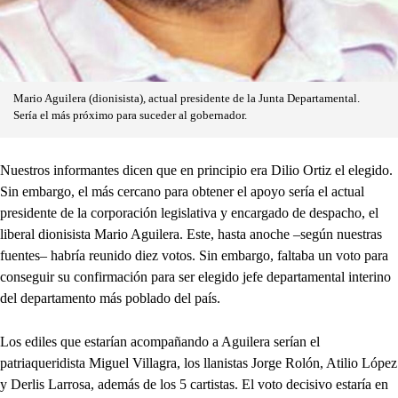
Mario Aguilera (dionisista), actual presidente de la Junta Departamental.
Sería el más próximo para suceder al gobernador.
Nuestros informantes dicen que en principio era Dilio Ortiz el elegido.
Sin embargo, el más cercano para obtener el apoyo sería el actual
presidente de la corporación legislativa y encargado de despacho, el
liberal dionisista Mario Aguilera. Este, hasta anoche –según nuestras
fuentes– habría reunido diez votos. Sin embargo, faltaba un voto para
conseguir su confirmación para ser elegido jefe departamental interino
del departamento más poblado del país.
Los ediles que estarían acompañando a Aguilera serían el
patriaqueridista Miguel Villagra, los llanistas Jorge Rolón, Atilio López
y Derlis Larrosa, además de los 5 cartistas. El voto decisivo estaría en