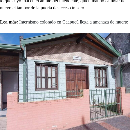
lo que cayó mal en el ánimo del intendente, quien mandó cambiar de
nuevo el tambor de la puerta de acceso trasero.
Lea más:
Internismo colorado en Caapucú llega a amenaza de muerte