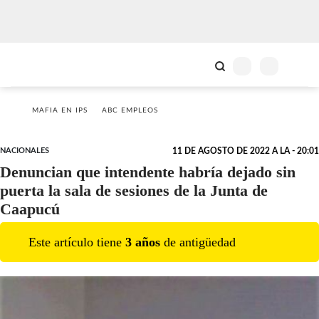
MAFIA EN IPS
ABC EMPLEOS
NACIONALES
11 DE AGOSTO DE 2022 A LA - 20:01
Denuncian que intendente habría dejado sin
puerta la sala de sesiones de la Junta de
Caapucú
Este artículo tiene
3
año
s
de antigüedad