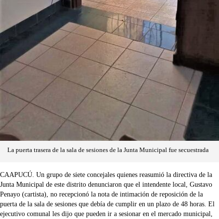
La puerta trasera de la sala de sesiones de la Junta Municipal fue secuestrada
CAAPUCÚ. Un grupo de siete concejales quienes reasumió la directiva de la
Junta Municipal de este distrito denunciaron que el intendente local, Gustavo
Penayo (cartista), no recepcionó la nota de intimación de reposición de la
puerta de la sala de sesiones que debía de cumplir en un plazo de 48 horas. El
ejecutivo comunal les dijo que pueden ir a sesionar en el mercado municipal,