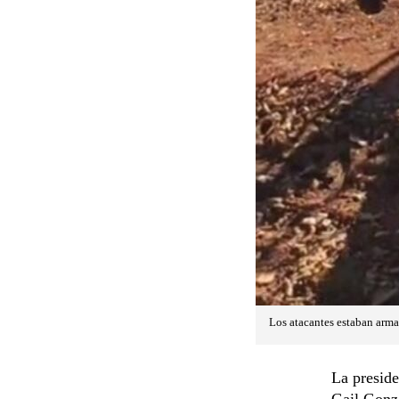
Los atacantes estaban arm
La preside
Gail Gonzá