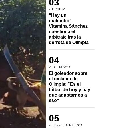
03
OLIMPIA
“Hay un 
quilombo”: 
Vitamina Sánchez 
cuestiona el 
arbitraje tras la 
derrota de Olimpia
04
2 DE MAYO
El goleador sobre 
el reclamo de 
Olimpia: “Es el 
fútbol de hoy y hay 
que adaptarnos a 
eso”
05
CERRO PORTEÑO