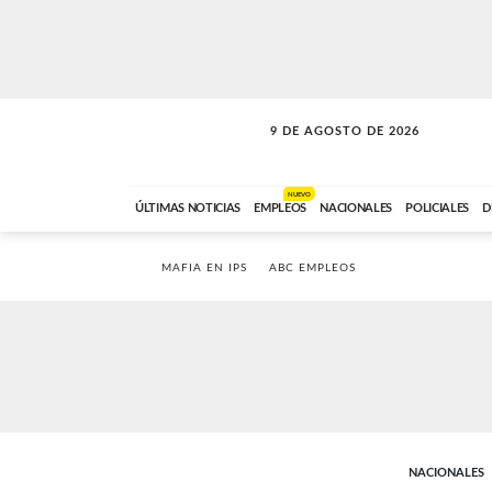
9 DE AGOSTO DE 2026
SOLO MÚSICA
ABC FM
00:00 A 07:59
NUEVO
ÚLTIMAS NOTICIAS
EMPLEOS
NACIONALES
POLICIALES
D
MAFIA EN IPS
ABC EMPLEOS
NACIONALES