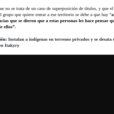
e no se trata de un caso de superposición de títulos, y que e
l grupo que quiere entrar a ese territorio se debe a que hay “
a
ncias que se dieron que a estas personas les hace pensar qu
de ellos”.
ién:
Instalan a indígenas en terrenos privados y se desata
en Itakyry