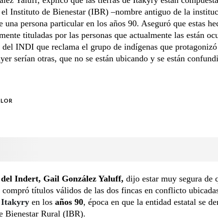
 el Instituto de Bienestar (IBR) –nombre antiguo de la institu
e una persona particular en los años 90. Aseguró que estas he
lmente tituladas por las personas que actualmente las están o
s del INDI que reclama el grupo de indígenas que protagonizó
ayer serían otras, que no se están ubicando y se están confun
OLOR
r del Indert, Gail González Yaluff,
dijo estar muy segura de 
n compró títulos válidos de las dos fincas en conflicto ubicada
Itakyry
en los
años 90
, época en que la entidad estatal se 
de Bienestar Rural (IBR).