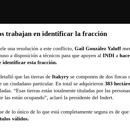
s trabajan en identificar la fracción
rle una resolución a este conflicto,
Gail González Yaluff
men
puso a disposición a técnicos para que apoyen al
INDI
a
hace
 identificar esta fracción.
etalló que las tierras de
Itakyry
se componen de dos fincas 
e un ciudadano particular. En total se adquirieron
383 hectár
uladas. “Esas tierras están totalmente tituladas por las persona
e las están ocupando”, aclaró la presidente del Indert.
e de lo único de lo que está completamente segura es de que 
tulos válidos.