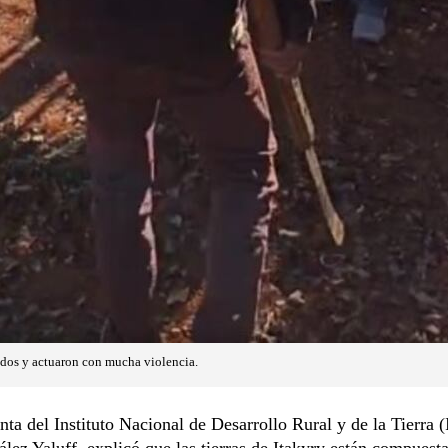
ados y actuaron con mucha violencia.
nta del Instituto Nacional de Desarrollo Rural y de la Tierra (
lez Yaluff, explicó que las tierras de Itakyry están compuest