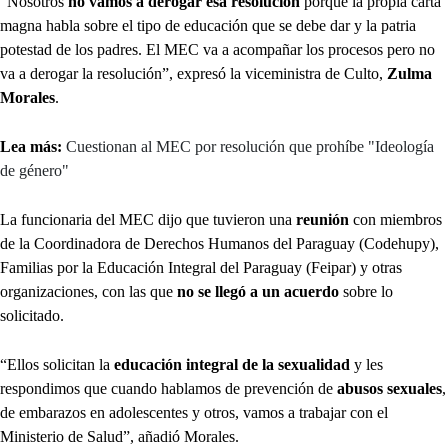
“Nosotros
no vamos a derogar esa resolución
porque la propia carta
magna habla sobre el tipo de educación que se debe dar y la patria
potestad de los padres. El MEC va a acompañar los procesos pero no
va a derogar la resolución”, expresó la viceministra de Culto,
Zulma
Morales
.
Lea más:
Cuestionan al MEC por resolución que prohíbe "Ideología
de género"
La funcionaria del MEC dijo que tuvieron una
reunión
con miembros
de la Coordinadora de Derechos Humanos del Paraguay (Codehupy),
Familias por la Educación Integral del Paraguay (Feipar) y otras
organizaciones, con las que
no se llegó a un acuerdo
sobre lo
solicitado.
“Ellos solicitan la
educación integral de la sexualidad
y les
respondimos que cuando hablamos de prevención de
abusos sexuales
,
de embarazos en adolescentes y otros, vamos a trabajar con el
Ministerio de Salud”, añadió Morales.