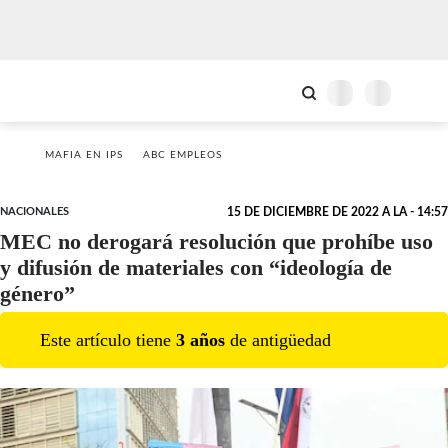
MAFIA EN IPS
ABC EMPLEOS
NACIONALES
15 DE DICIEMBRE DE 2022 A LA - 14:57
MEC no derogará resolución que prohíbe uso
y difusión de materiales con “ideología de
género”
Este artículo tiene
3
año
s
de antigüedad