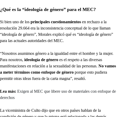
¿Qué es la “ideología de género” para el MEC?
Si bien uno de los
principales cuestionamientos
en rechazo a la
resolución 29.664 era la inconsistencia conceptual de lo que llaman
“ideología de género”, Morales explicó qué es “ideología de género”
para las actuales autoridades del MEC.
“Nosotros asumimos género a la igualdad entre el hombre y la mujer.
Para nosotros,
ideología de género
es el respeto a las diversas
manifestaciones en relación a la sexualidad de las personas.
No vamos
a meter términos como enfoque de género
porque esto pudiera
permitir otras ideas fuera de la carta magna”, resaltó.
Lea más:
Exigen al MEC que libere uso de materiales con enfoque de
derechos
La viceministra de Culto dijo que en otros países hablan de la
condición de género y que la misma está relacionada a las demás