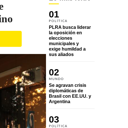
e
01
ino
POLÍTICA
PLRA busca liderar 
la oposición en 
elecciones 
municipales y 
exige humildad a 
sus aliados
02
MUNDO
Se agravan crisis 
diplomáticas de 
Brasil con EE.UU. y 
Argentina
03
POLÍTICA