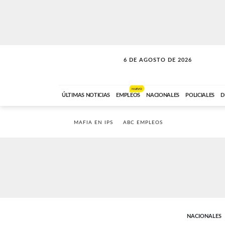
6 DE AGOSTO DE 2026
SOLO MÚSICA
ABC FM
00:00 A 05:59
NUEVO
ÚLTIMAS NOTICIAS
EMPLEOS
NACIONALES
POLICIALES
D
MAFIA EN IPS
ABC EMPLEOS
NACIONALES