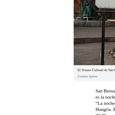
El Verano Cultural de San B
Faustina Agüero
San Bernar
es la noch
“La noche 
Hungría. E