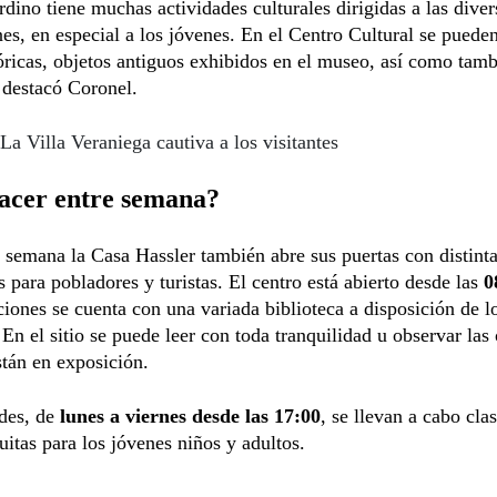
dino tiene muchas actividades culturales dirigidas a las diver
es, en especial a los jóvenes. En el Centro Cultural se pueden
óricas, objetos antiguos exhibidos en el museo, así como tam
, destacó Coronel.
La Villa Veraniega cautiva a los visitantes
acer entre semana?
 semana la Casa Hassler también abre sus puertas con distint
s para pobladores y turistas. El centro está abierto desde las
0
aciones se cuenta con una variada biblioteca a disposición de l
. En el sitio se puede leer con toda tranquilidad u observar las
stán en exposición.
rdes, de
lunes a viernes desde las 17:00
, se llevan a cabo cla
uitas para los jóvenes niños y adultos.