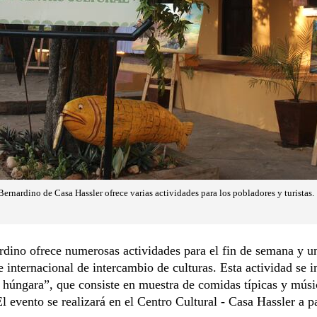
ernardino de Casa Hassler ofrece varias actividades para los pobladores y turistas.
dino ofrece numerosas actividades para el fin de semana y un
e internacional de intercambio de culturas. Esta actividad se i
húngara”, que consiste en muestra de comidas típicas y músi
l evento se realizará en el Centro Cultural - Casa Hassler a pa