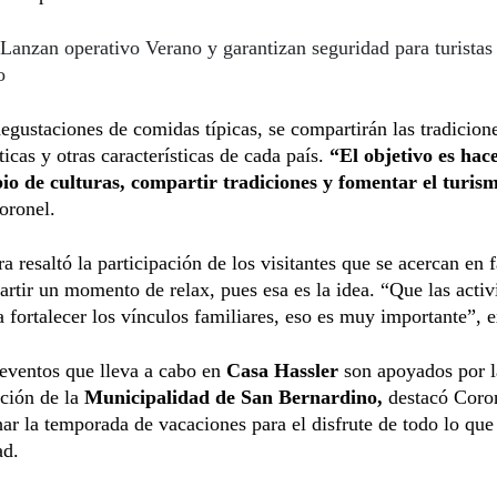
Lanzan operativo Verano y garantizan seguridad para turistas
o
egustaciones de comidas típicas, se compartirán las tradicion
ticas y otras características de cada país.
“El objetivo es hac
io de culturas, compartir tradiciones y fomentar el turis
oronel.
ra resaltó la participación de los visitantes que se acercan en 
rtir un momento de relax, pues esa es la idea. “Que las activ
a fortalecer los vínculos familiares, eso es muy importante”, 
eventos que lleva a cabo en
Casa Hassler
son apoyados por l
ción de la
Municipalidad de San Bernardino,
destacó Coron
ar la temporada de vacaciones para el disfrute de todo lo que
ad.