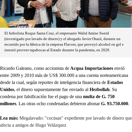
El futbolista Roque Santa Cruz, el empresario Walid Amine Sweid
(investigado por lavado de dinero) y el abogado Javier Otazú, durante un
recorrido por la fábrica de la empresa Flavors, que proveyó alcohol en gel e
intentó proveer tapabocas al Estado durante la pandemia, en 2020.
Ricardo Galeano, como accionista de
Acqua Importaciones
envió
entre 2009 y 2010 más de US$ 300.000 a una cuenta norteamericana
desde la cual, según reportes de inteligencia financiera de
Estados
Unidos
, el dinero supuestamente fue enviado al
Hezbollah
. Su
condena por falsificación fue el pago de una
multa de G. 750
millones
. Las otras ocho condenadas debieron abonar
G. 93.750.000
.
Lea más:
Megalavado: "cocinan" expediente por lavado de dinero que
afecta a amigos de Hugo Velázquez