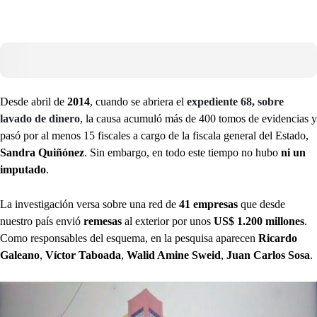
Desde abril de
2014
, cuando se abriera el
expediente 68, sobre
lavado de dinero
, la causa acumuló más de 400 tomos de evidencias y
pasó por al menos 15 fiscales a cargo de la fiscala general del Estado,
Sandra Quiñónez
. Sin embargo, en todo este tiempo no hubo
ni un
imputado
.
La investigación versa sobre una red de
41 empresas
que desde
nuestro país envió
remesas
al exterior por unos
US$ 1.200 millones
.
Como responsables del esquema, en la pesquisa aparecen
Ricardo
Galeano
,
Víctor Taboada
,
Walid Amine Sweid
,
Juan Carlos Sosa
.