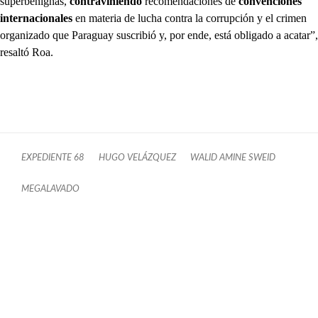
superbenignas,
contraviniendo
recomendaciones de
convenciones
internacionales
en materia de lucha contra la corrupción y el crimen
organizado que Paraguay suscribió y, por ende, está obligado a acatar”,
resaltó Roa.
EXPEDIENTE 68
HUGO VELÁZQUEZ
WALID AMINE SWEID
MEGALAVADO