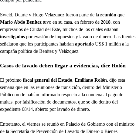
Sweid, Duarte y Hugo Velázquez fueron parte de la
reunión
que
Mario Abdo Benítez
tuvo en su casa, en febrero de
2018
, con
empresarios de Ciudad del Este, muchos de los cuales estaban
investigados
por evasión de impuestos y lavado de dinero. Las fuentes
señalaron que los participantes habrían
aportado
US$ 1 millón a la
campaña política de Benítez y Velázquez.
Casos de lavado deben llegar a evidencias, dice Rolón
El próximo
fiscal general del Estado
,
Emiliano Rolón
, dijo esta
semana que en las reuniones de transición, dentro del Ministerio
Público no le habían informado respecto a la condena al pago de
multas, por falsificación de documentos, que se dio dentro del
expediente 68/14, abierto por lavado de dinero.
Entretanto, el viernes se reunió en Palacio de Gobierno con el ministro
de la Secretaría de Prevención de Lavado de Dinero o Bienes