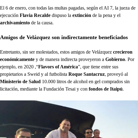
El 6 de enero, con todas las multas pagadas, según el AI 7, la jueza de
ejecución
Flavia Recalde
dispuso la
extinción
de la pena y el
archivamiento
de la causa.
Amigos de Velázquez son indirectamente beneficiados
Entretanto, sin ser molestados, estos amigos de Velázquez
crecieron
económicamente
y de manera indirecta proveyeron a
Gobierno
. Por
ejemplo, en 2020 ,“
Flavors of América
”, que tiene entre sus
propietarios a Sweid y al futbolista
Roque Santacruz
, proveyó al
Ministerio de Salud
10.000 litros de alcohol en gel comprados sin
licitación, mediante la Fundación Tesai y con
fondos de Itaipú
.