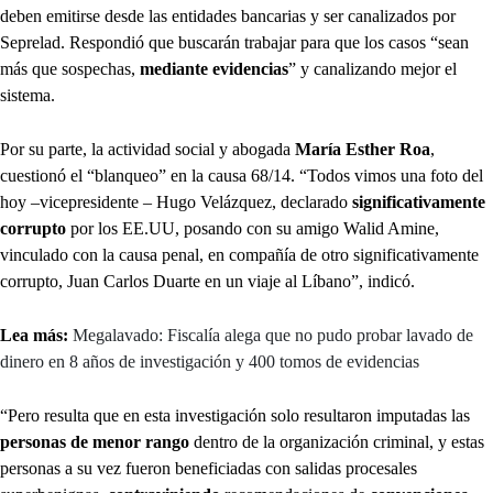
deben emitirse desde las entidades bancarias y ser canalizados por
Seprelad. Respondió que buscarán trabajar para que los casos “sean
más que sospechas,
mediante evidencias
” y canalizando mejor el
sistema.
Por su parte, la actividad social y abogada
María Esther Roa
,
cuestionó el “blanqueo” en la causa 68/14. “Todos vimos una foto del
hoy –vicepresidente – Hugo Velázquez, declarado
significativamente
corrupto
por los EE.UU, posando con su amigo Walid Amine,
vinculado con la causa penal, en compañía de otro significativamente
corrupto, Juan Carlos Duarte en un viaje al Líbano”, indicó.
Lea más:
Megalavado: Fiscalía alega que no pudo probar lavado de
dinero en 8 años de investigación y 400 tomos de evidencias
“Pero resulta que en esta investigación solo resultaron imputadas las
personas de menor rango
dentro de la organización criminal, y estas
personas a su vez fueron beneficiadas con salidas procesales