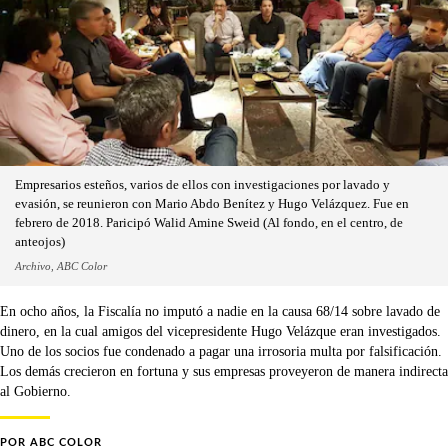
Empresarios esteños, varios de ellos con investigaciones por lavado y
evasión, se reunieron con Mario Abdo Benítez y Hugo Velázquez. Fue en
febrero de 2018. Paricipó Walid Amine Sweid (Al fondo, en el centro, de
anteojos)
Archivo, ABC Color
En ocho años, la Fiscalía no imputó a nadie en la causa 68/14 sobre lavado de
dinero, en la cual amigos del vicepresidente Hugo Velázque eran investigados.
Uno de los socios fue condenado a pagar una irrosoria multa por falsificación.
Los demás crecieron en fortuna y sus empresas proveyeron de manera indirecta
al Gobierno.
POR
ABC COLOR