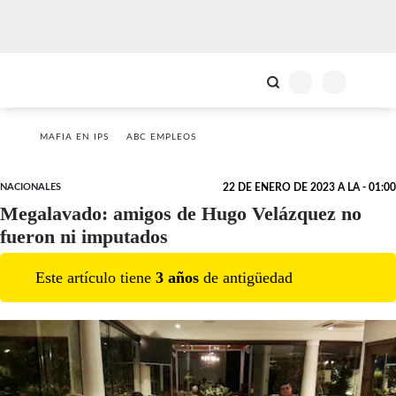
MAFIA EN IPS
ABC EMPLEOS
NACIONALES
22 DE ENERO DE 2023 A LA - 01:00
Megalavado: amigos de Hugo Velázquez no
fueron ni imputados
Este artículo tiene
3
año
s
de antigüedad