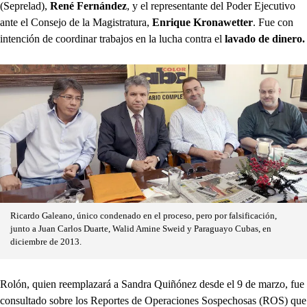
(Seprelad),
René Fernández
, y el representante del Poder Ejecutivo
ante el Consejo de la Magistratura,
Enrique Kronawetter
. Fue con
intención de coordinar trabajos en la lucha contra el
lavado de dinero.
Ricardo Galeano, único condenado en el proceso, pero por falsificación,
junto a Juan Carlos Duarte, Walid Amine Sweid y Paraguayo Cubas, en
diciembre de 2013.
Rolón, quien reemplazará a Sandra Quiñónez desde el 9 de marzo, fue
consultado sobre los Reportes de Operaciones Sospechosas (ROS) que