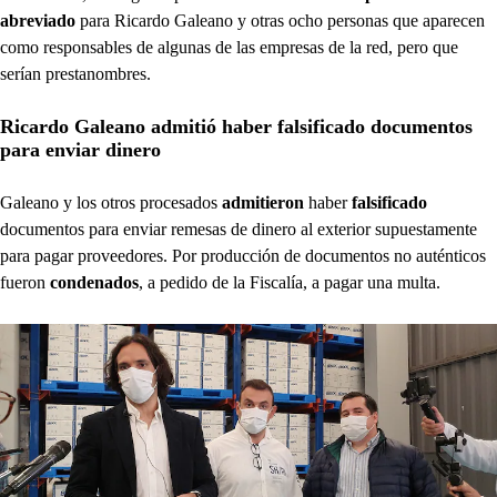
abreviado
para Ricardo Galeano y otras ocho personas que aparecen
como responsables de algunas de las empresas de la red, pero que
serían prestanombres.
Ricardo Galeano admitió haber falsificado documentos
para enviar dinero
Galeano y los otros procesados
admitieron
haber
falsificado
documentos para enviar remesas de dinero al exterior supuestamente
para pagar proveedores. Por producción de documentos no auténticos
fueron
condenados
, a pedido de la Fiscalía, a pagar una multa.