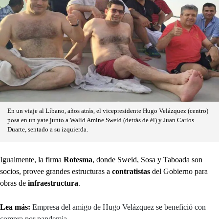
En un viaje al Líbano, años atrás, el vicepresidente Hugo Velázquez (centro)
posa en un yate junto a Walid Amine Sweid (detrás de él) y Juan Carlos
Duarte, sentado a su izquierda.
Igualmente, la firma
Rotesma
, donde Sweid, Sosa y Taboada son
socios, provee grandes estructuras a
contratistas
del Gobierno para
obras de
infraestructura
.
Lea más:
Empresa del amigo de Hugo Velázquez se benefició con
compra por pandemia