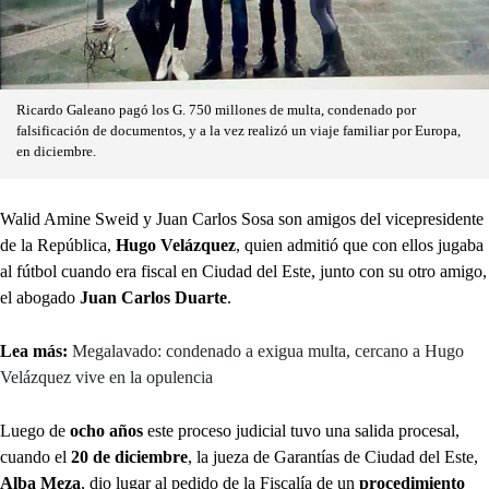
Ricardo Galeano pagó los G. 750 millones de multa, condenado por
falsificación de documentos, y a la vez realizó un viaje familiar por Europa,
en diciembre.
Walid Amine Sweid y Juan Carlos Sosa son amigos del vicepresidente
de la República,
Hugo Velázquez
, quien admitió que con ellos jugaba
al fútbol cuando era fiscal en Ciudad del Este, junto con su otro amigo,
el abogado
Juan Carlos Duarte
.
Lea más:
Megalavado: condenado a exigua multa, cercano a Hugo
Velázquez vive en la opulencia
Luego de
ocho años
este proceso judicial tuvo una salida procesal,
cuando el
20 de diciembre
, la jueza de Garantías de Ciudad del Este,
Alba Meza
, dio lugar al pedido de la Fiscalía de un
procedimiento