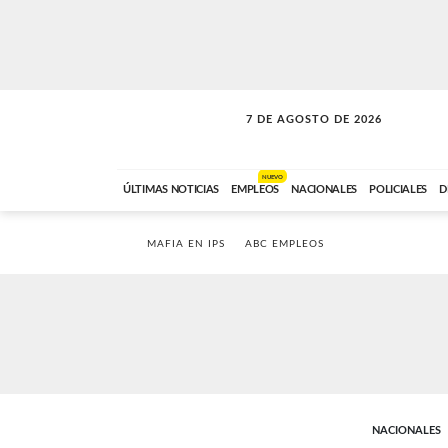
7 DE AGOSTO DE 2026
SOLO MÚSICA
ABC FM
00:00 A 05:59
NUEVO
ÚLTIMAS NOTICIAS
EMPLEOS
NACIONALES
POLICIALES
D
MAFIA EN IPS
ABC EMPLEOS
NACIONALES