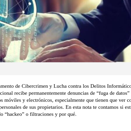
mento de Cibercrimen y Lucha contra los Delitos Informático
acional recibe permanentemente denuncias de “fuga de datos”
os móviles y electrónicos, especialmente que tienen que ver c
ersonales de sus propietarios. En esta nota te contamos si est
o “hackeo” o filtraciones y por qué.