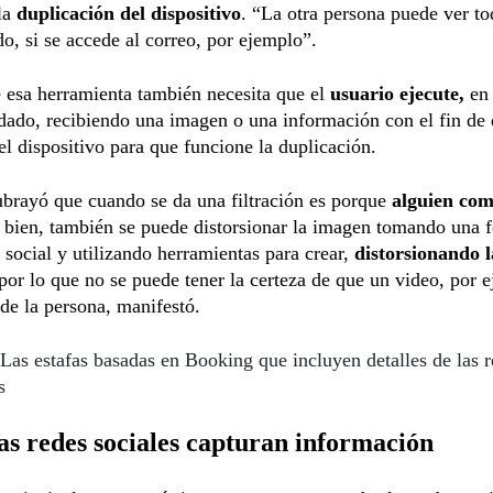
la
duplicación del dispositivo
. “La otra persona puede ver to
do, si se accede al correo, por ejemplo”.
 esa herramienta también necesita que el
usuario ejecute,
en
ado, recibiendo una imagen o una información con el fin de 
 el dispositivo para que funcione la duplicación.
brayó que cuando se da una filtración es porque
alguien com
 bien, también se puede distorsionar la imagen tomando una f
 social y utilizando herramientas para crear,
distorsionando l
por lo que no se puede tener la certeza de que un video, por 
de la persona, manifestó.
Las estafas basadas en Booking que incluyen detalles de las r
s
as redes sociales capturan información