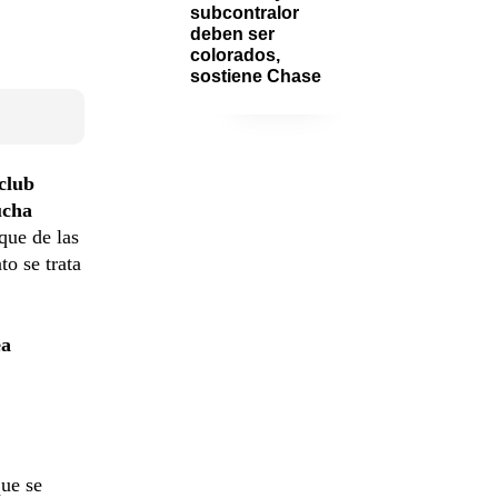
subcontralor 
deben ser 
colorados, 
sostiene Chase
club
cha
que de las
to se trata
ea
que se