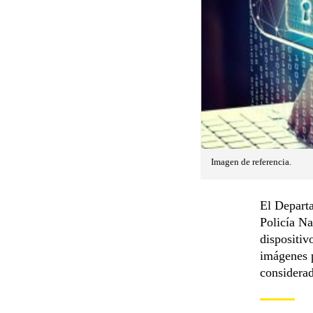
Imagen de referencia.
El Departa
Policía N
dispositiv
imágenes p
considerad