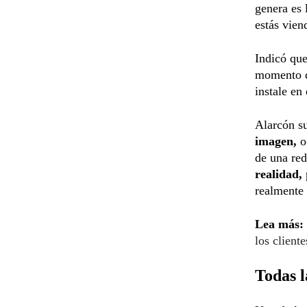
genera es 
estás vien
Indicó que
momento d
instale en
Alarcón su
imagen,
o
de una red
realidad,
realmente 
Lea más:
los cliente
Todas l