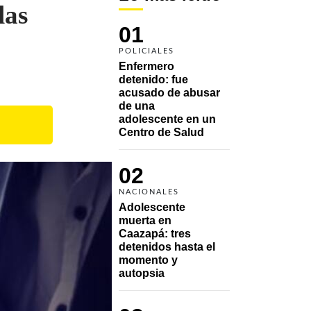
las
01
POLICIALES
Enfermero 
detenido: fue 
acusado de abusar 
de una 
adolescente en un 
Centro de Salud
02
NACIONALES
Adolescente 
muerta en 
Caazapá: tres 
detenidos hasta el 
momento y 
autopsia