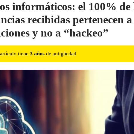
tos informáticos: el 100% de 
ncias recibidas pertenecen a
raciones y no a “hackeo”
artículo tiene
3
año
s
de antigüedad