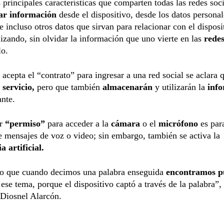
 principales características que comparten todas las redes soci
ar información
desde el dispositivo, desde los datos personal
e incluso otros datos que sirvan para relacionar con el disposi
ilizando, sin olvidar la información que uno vierte en las
redes
lo.
acepta el “contrato” para ingresar a una red social se aclara q
 servicio,
pero que también
almacenarán
y utilizarán la
info
ante.
ar
“permiso”
para acceder a la
cámara
o el
micrófono
es para
e mensajes de voz o video; sin embargo, también se activa la
a artificial.
so que cuando decimos una palabra enseguida
encontramos p
 ese tema, porque el dispositivo captó a través de la palabra”, 
 Diosnel Alarcón.