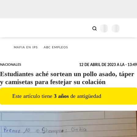
MAFIA EN IPS
ABC EMPLEOS
NACIONALES
12 DE ABRIL DE 2023 A LA - 13:49
Estudiantes aché sortean un pollo asado, táper
y camisetas para festejar su colación
Este artículo tiene
3
año
s
de antigüedad