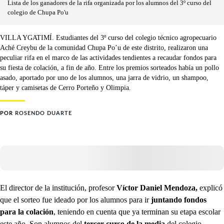
Lista de los ganadores de la rifa organizada por los alumnos del 3º curso del
colegio de Chupa Po'u
VILLA YGATIMÍ. Estudiantes del 3º curso del colegio técnico agropecuario
Aché Creybu de la comunidad Chupa Po’u de este distrito, realizaron una
peculiar rifa en el marco de las actividades tendientes a recaudar fondos para
su fiesta de colación, a fin de año. Entre los premios sorteados había un pollo
asado, aportado por uno de los alumnos, una jarra de vidrio, un shampoo,
táper y camisetas de Cerro Porteño y Olimpia.
POR
ROSENDO DUARTE
El director de la institución, profesor
Víctor Daniel Mendoza,
explicó
que el sorteo fue ideado por los alumnos para ir
juntando fondos
para la colación
, teniendo en cuenta que ya terminan su etapa escolar
este año. Son alumnos del
tercer curso de la media
del colegio