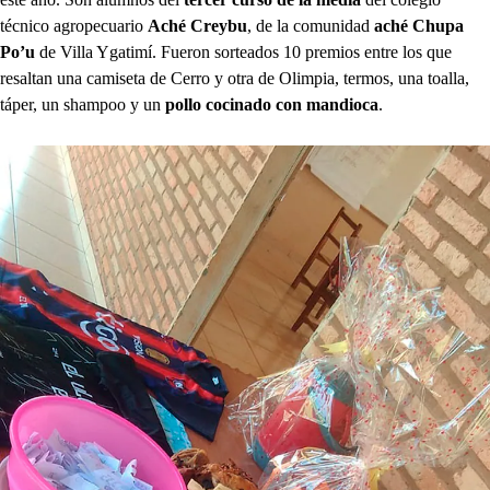
técnico agropecuario
Aché Creybu
, de la comunidad
aché Chupa
Po’u
de Villa Ygatimí. Fueron sorteados 10 premios entre los que
resaltan una camiseta de Cerro y otra de Olimpia, termos, una toalla,
táper, un shampoo y un
pollo cocinado con mandioca
.