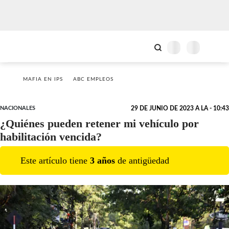
MAFIA EN IPS
ABC EMPLEOS
NACIONALES
29 DE JUNIO DE 2023 A LA - 10:43
¿Quiénes pueden retener mi vehículo por
habilitación vencida?
Este artículo tiene
3
año
s
de antigüedad