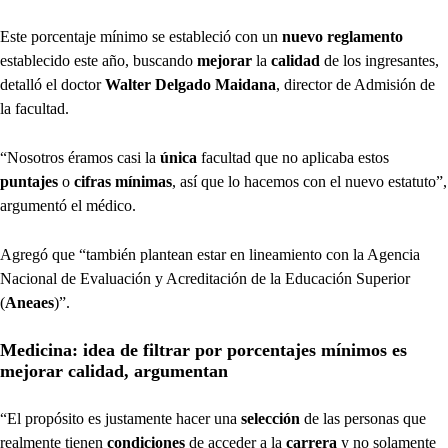
Este porcentaje mínimo se estableció con un
nuevo reglamento
establecido este año, buscando
mejorar
la
calidad
de los ingresantes,
detalló el doctor
Walter Delgado Maidana
, director de Admisión de
la facultad.
“Nosotros éramos casi la
única
facultad que no aplicaba estos
puntajes
o
cifras mínimas
, así que lo hacemos con el nuevo estatuto”,
argumentó el médico.
Agregó que “también plantean estar en lineamiento con la Agencia
Nacional de Evaluación y Acreditación de la Educación Superior
(
Aneaes
)”.
Medicina: idea de filtrar por porcentajes mínimos es
mejorar calidad, argumentan
“El propósito es justamente hacer una
selección
de las personas que
realmente tienen
condiciones
de acceder a la
carrera
y no solamente