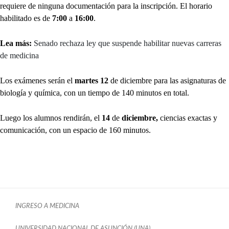
requiere de ninguna documentación para la inscripción. El horario
habilitado es de
7:00
a
16:00
.
Lea más:
Senado rechaza ley que suspende habilitar nuevas carreras
de medicina
Los exámenes serán el
martes 12
de diciembre para las asignaturas de
biología y química, con un tiempo de 140 minutos en total.
Luego los alumnos rendirán, el
14
de
diciembre,
ciencias exactas y
comunicación, con un espacio de 160 minutos.
INGRESO A MEDICINA
UNIVERSIDAD NACIONAL DE ASUNCIÓN (UNA)