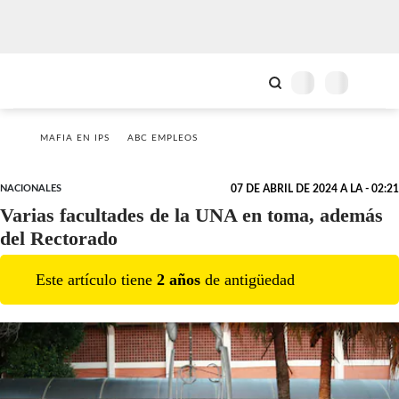
MAFIA EN IPS
ABC EMPLEOS
NACIONALES
07 DE ABRIL DE 2024 A LA - 02:21
Varias facultades de la UNA en toma, además
del Rectorado
Este artículo tiene
2
año
s
de antigüedad