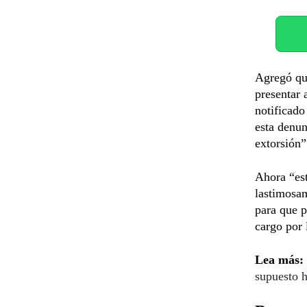
Agregó qu
presentar 
notificado
esta denun
extorsión”
Ahora “est
lastimosam
para que p
cargo por 
Lea más:
supuesto h