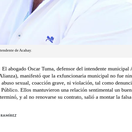
ntendente de Acahay.
l abogado Oscar Tuma, defensor del intendente municipal 
lianza), manifestó que la exfuncionaria municipal no fue ni
 abuso sexual, coacción grave, ni violación, tal como denunci
 Público. Ellos mantuvieron una relación sentimental un buen
terminó, y al no renovarse su contrato, salió a montar la fals
 RAMÍREZ