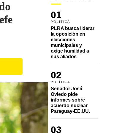
ado
01
efe
POLÍTICA
PLRA busca liderar 
la oposición en 
elecciones 
municipales y 
exige humildad a 
sus aliados
02
POLÍTICA
Senador José 
Oviedo pide 
informes sobre 
acuerdo nuclear 
Paraguay-EE.UU.
03