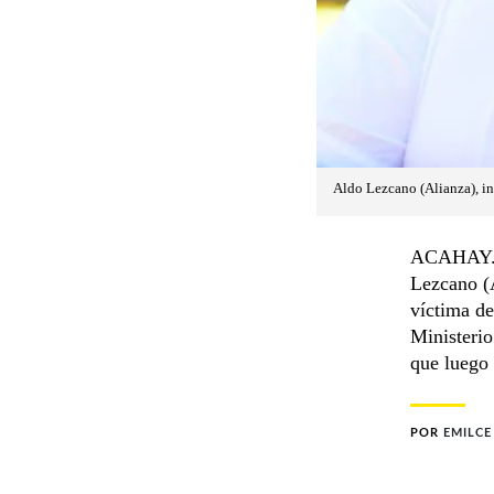
Aldo Lezcano (Alianza), i
ACAHAY. E
Lezcano (A
víctima de
Ministerio
que luego 
POR
EMILCE