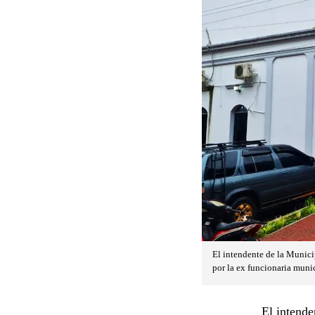
El intendente de la Munici
por la ex funcionaria munic
El intende