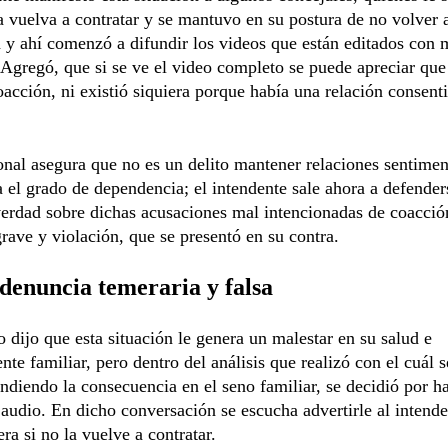
a vuelva a contratar y se mantuvo en su postura de no volver 
a y ahí comenzó a difundir los videos que están editados con
 Agregó, que si se ve el video completo se puede apreciar qu
acción, ni existió siquiera porque había una relación consenti
onal asegura que no es un delito mantener relaciones sentimen
 el grado de dependencia; el intendente sale ahora a defender
verdad sobre dichas acusaciones mal intencionadas de coacció
rave y violación, que se presentó en su contra.
denuncia temeraria y falsa
 dijo que esta situación le genera un malestar en su salud e
nte familiar, pero dentro del análisis que realizó con el cuál s
ndiendo la consecuencia en el seno familiar, se decidió por h
 audio. En dicho conversación se escucha advertirle al intende
era si no la vuelve a contratar.