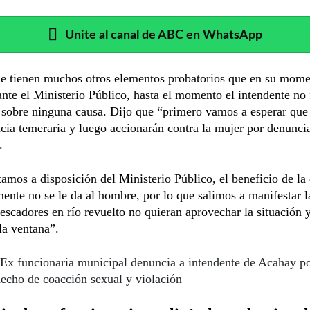
Unite al canal de ABC en WhatsApp
e tienen muchos otros elementos probatorios que en su mome
ante el Ministerio Público, hasta el momento el intendente no
 sobre ninguna causa. Dijo que “primero vamos a esperar que
cia temeraria y luego accionarán contra la mujer por denuncia
.
amos a disposición del Ministerio Público, el beneficio de la
ente no se le da al hombre, por lo que salimos a manifestar l
escadores en río revuelto no quieran aprovechar la situación y
la ventana”.
Ex funcionaria municipal denuncia a intendente de Acahay p
echo de coacción sexual y violación