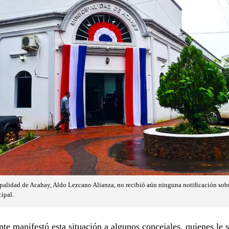
palidad de Acahay, Aldo Lezcano Alianza, no recibió aún ninguna notificación sobr
ipal.
nte manifestó esta situación a algunos concejales, quienes le 