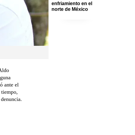
enfriamiento en el 
norte de México
Aldo
nguna
ó ante el
 tiempo,
a denuncia.