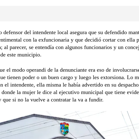
 defensor del intendente local asegura que su defendido man
entimental con la exfuncionaria y que decidió cortar con ella 
; al parecer, se entendía con algunos funcionarios y un conce
de este municipio.
e el modo operandi de la denunciante era eso de involucrars
ue tienen poder o un buen cargo y luego les extorsiona. Lo 
n el intendente, ella misma le había advertido en su despacho
 donde la mujer le dice al ejecutivo municipal que tiene evid
y que si no la vuelve a contratar la va a fundir.