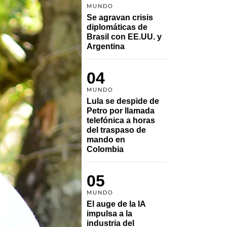
MUNDO
Se agravan crisis 
diplomáticas de 
Brasil con EE.UU. y 
Argentina
04
MUNDO
Lula se despide de 
Petro por llamada 
telefónica a horas 
del traspaso de 
mando en 
Colombia
05
MUNDO
El auge de la IA 
impulsa a la 
industria del 