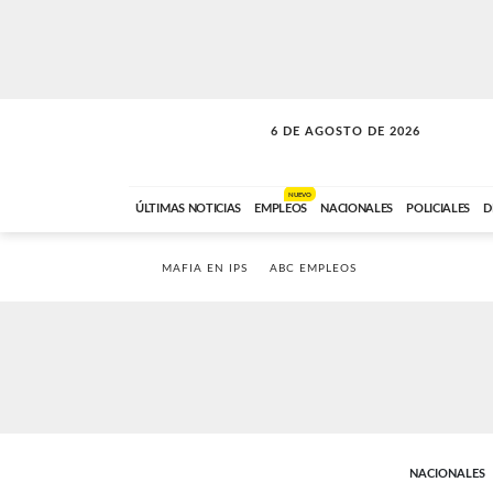
6 DE AGOSTO DE 2026
SOLO MÚSICA
ABC FM
00:00 A 05:59
NUEVO
ÚLTIMAS NOTICIAS
EMPLEOS
NACIONALES
POLICIALES
D
MAFIA EN IPS
ABC EMPLEOS
NACIONALES