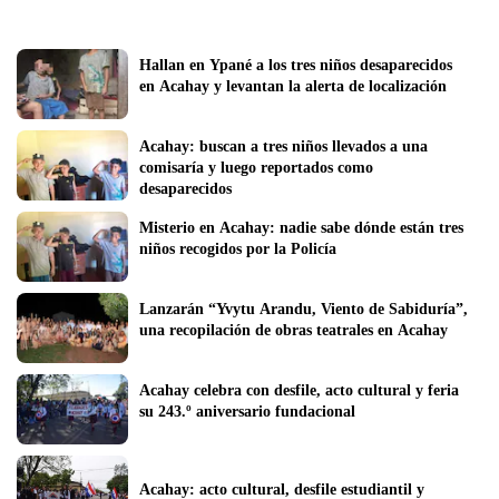
Hallan en Ypané a los tres niños desaparecidos 
en Acahay y levantan la alerta de localización
Acahay: buscan a tres niños llevados a una 
comisaría y luego reportados como 
desaparecidos  
Misterio en Acahay: nadie sabe dónde están tres 
niños recogidos por la Policía
Lanzarán “Yvytu Arandu, Viento de Sabiduría”, 
una recopilación de obras teatrales en Acahay
Acahay celebra con desfile, acto cultural y feria 
su 243.º aniversario fundacional
Acahay: acto cultural, desfile estudiantil y 