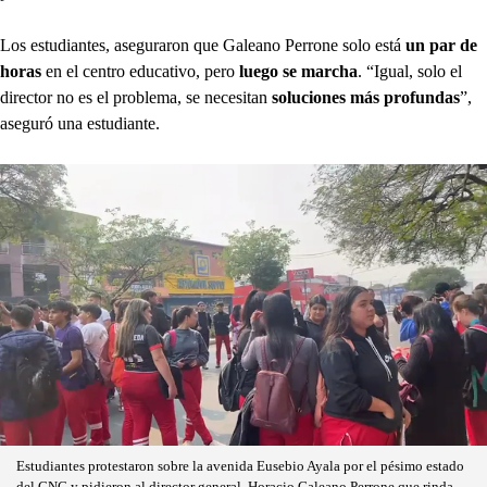
Los estudiantes, aseguraron que Galeano Perrone solo está
un par de
horas
en el centro educativo, pero
luego se marcha
. “Igual, solo el
director no es el problema, se necesitan
soluciones más profundas
”,
aseguró una estudiante.
Estudiantes protestaron sobre la avenida Eusebio Ayala por el pésimo estado
del CNC y pidieron al director general, Horacio Galeano Perrone que rinda