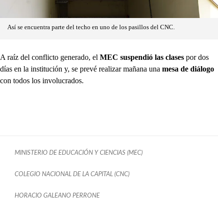
Así se encuentra parte del techo en uno de los pasillos del CNC.
A raíz del conflicto generado, el
MEC suspendió las clases
por dos
días en la institución y, se prevé realizar mañana una
mesa de diálogo
con todos los involucrados.
MINISTERIO DE EDUCACIÓN Y CIENCIAS (MEC)
COLEGIO NACIONAL DE LA CAPITAL (CNC)
HORACIO GALEANO PERRONE