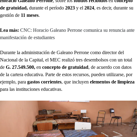
Horacio Galeano Perrone
, sobre los
fondos recibidos
en
concepto
de gratuidad,
durante el período
2023
y el
2024
, es decir, durante su
gestión de
11 meses
.
Lea más:
CNC: Horacio Galeano Perrone comunica su renuncia ante
manifestación de estudiantes
Durante la administración de Galeano Perrone como director del
Nacional de la Capital, el MEC realizó tres desembolsos con un total
de
G. 27.549.500‬,
en
concepto de gratuidad
, de acuerdo con datos
de la cartera educativa. Parte de estos recursos, pueden utilizarse, por
ejemplo, para
gastos corrientes
, que incluyen
elementos de limpieza
para las instituciones educativas.