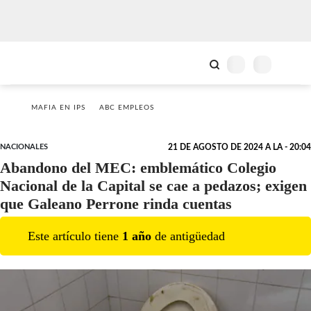
MAFIA EN IPS
ABC EMPLEOS
NACIONALES
21 DE AGOSTO DE 2024 A LA - 20:04
Abandono del MEC: emblemático Colegio
Nacional de la Capital se cae a pedazos; exigen
que Galeano Perrone rinda cuentas
Este artículo tiene
1
año
de antigüedad