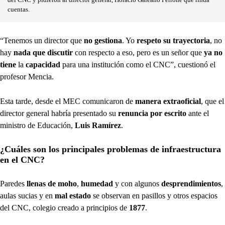
cuentas.
“Tenemos un director que
no gestiona
. Yo
respeto su trayectoria
, no
hay
nada que discutir
con respecto a eso, pero es un señor que
ya no
tiene
la
capacidad
para una institución como el CNC”, cuestionó el
profesor Mencia.
Esta tarde, desde el MEC comunicaron de
manera extraoficial
, que el
director general habría presentado su
renuncia por escrito
ante el
ministro de Educación,
Luis Ramírez
.
¿Cuáles son los principales problemas de infraestructura
en el CNC?
Paredes
llenas de moho
,
humedad
y con algunos
desprendimientos
,
aulas sucias y en
mal estado
se observan en pasillos y otros espacios
del CNC, colegio creado a principios de
1877
.