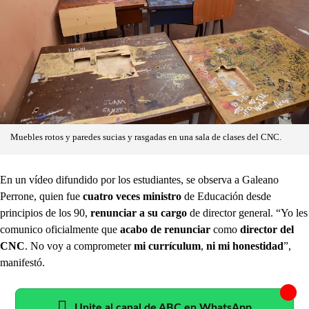
Muebles rotos y paredes sucias y rasgadas en una sala de clases del CNC.
En un vídeo difundido por los estudiantes, se observa a Galeano
Perrone, quien fue
cuatro veces ministro
de Educación desde
principios de los 90,
renunciar a su cargo
de director general. “Yo les
comunico oficialmente que
acabo de renunciar
como
director del
CNC
. No voy a comprometer
mi currículum
,
ni mi honestidad
”,
manifestó.
Unite al canal de ABC en WhatsApp