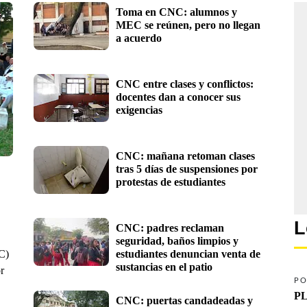
Toma en CNC: alumnos y 
MEC se reúnen, pero no llegan 
a acuerdo
CNC entre clases y conflictos: 
docentes dan a conocer sus 
exigencias 
CNC: mañana retoman clases 
tras 5 días de suspensiones por 
protestas de estudiantes
L
CNC: padres reclaman 
seguridad, baños limpios y 
C)
estudiantes denuncian venta de 
sustancias en el patio
r
PO
PL
CNC: puertas candadeadas y 