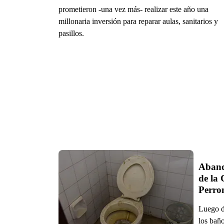
prometieron -una vez más- realizar este año una
millonaria inversión para reparar aulas, sanitarios y
pasillos.
Aband
de la 
Luego d
los baño