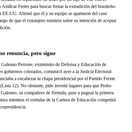
Amílcar Fretes para buscar frenar la extradición del brasileño-
 a EE.UU. Afirmó que él y su equipo se apartaron del caso
uego de que el extranjero mintiera sobre su intención de aceptar
dición.
no renuncia, pero sigue
 Galeano Perrone, exministro de Defensa y Educación de
es gobiernos colorados, comunicó ayer a la Justicia Electoral
nciaba a encabezar la chapa presidencial por el Partido Frente
Lista 12). No obstante, pide invertir lugares para que Pedro
Galeano, su compañero de fórmula, pase a pugnar la primera
tura mientras el extitular de la Cartera de Educación competirá
icepresidencia.