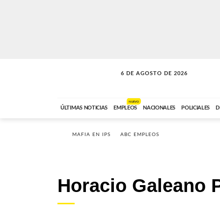
6 DE AGOSTO DE 2026
SOLO MÚSICA
ABC FM
00:00 A 05:59
NUEVO
ÚLTIMAS NOTICIAS
EMPLEOS
NACIONALES
POLICIALES
D
MAFIA EN IPS
ABC EMPLEOS
Horacio Galeano 