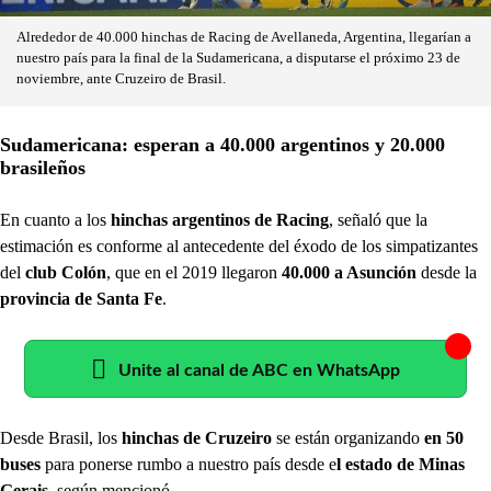
Alrededor de 40.000 hinchas de Racing de Avellaneda, Argentina, llegarían a
nuestro país para la final de la Sudamericana, a disputarse el próximo 23 de
noviembre, ante Cruzeiro de Brasil.
Sudamericana: esperan a 40.000 argentinos y 20.000
brasileños
En cuanto a los
hinchas argentinos de Racing
, señaló que la
estimación es conforme al antecedente del éxodo de los simpatizantes
del
club Colón
, que en el 2019 llegaron
40.000 a Asunción
desde la
provincia de Santa Fe
.
Unite al canal de ABC en WhatsApp
Desde Brasil, los
hinchas de Cruzeiro
se están organizando
en 50
buses
para ponerse rumbo a nuestro país desde e
l estado de Minas
Gerais
, según mencionó.