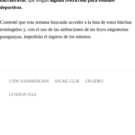
barrabravas
, que tengan
alguna restricción para estadios
deportivos
.
Comentó que esta semana buscarán acceder a la lista de estos hinchas
restringidos y, con el uso de las atribuciones de las leyes migratorias
paraguayas, impedirán el ingreso de los mismos.
COPA-SUDAMERICANA
RACING-CLUB
CRUZEIRO
LA NUEVA OLLA