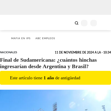
MAFIA EN IPS
ABC EMPLEOS
NACIONALES
11 DE NOVIEMBRE DE 2024 A LA - 10:34
Final de Sudamericana: ¿cuántos hinchas
ingresarían desde Argentina y Brasil?
Este artículo tiene
1
año
de antigüedad