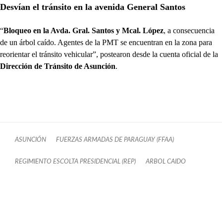
Desvían el tránsito en la avenida General Santos
“
Bloqueo en la Avda. Gral. Santos y Mcal. López
, a consecuencia
de un árbol caído. Agentes de la PMT se encuentran en la zona para
reorientar el tránsito vehicular”, postearon desde la cuenta oficial de la
Dirección de Tránsito de Asunción
.
ASUNCIÓN
FUERZAS ARMADAS DE PARAGUAY (FFAA)
REGIMIENTO ESCOLTA PRESIDENCIAL (REP)
ARBOL CAIDO