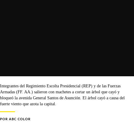
Integrantes del Regimiento Escolta Presidencial (REP) y de las Fuerzas
Armadas (FF. AA.) salieron con machetes a cortar un árbol que cayó y
bloqueó la avenida General Santos de Asunción. El árbol cayó a causa del
fuerte viento que azota la capital.
POR
ABC COLOR