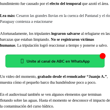
hundimiento fue causado por el
efecto del temporal
que azotó el área.
Lea más:
Cesaron las grandes lluvias en la cuenca del Pantanal y el río
Paraguay comienza a estacionarse
Afortunadamente, los tripulantes
lograron salvarse
al refugiarse en las
barcazas que estaban limpiando.
No se registraron víctimas
humanas
. La tripulación logró reaccionar a tiempo y ponerse a salvo.
Unite al canal de ABC en WhatsApp
Un video del momento,
grabado desde el remolcador “Juanjo A.”
,
muestra cómo el pequeño barco iba hundiéndose poco a poco.
En el audiovisual también se ven algunos elementos que terminan
flotando sobre las aguas. Hasta el momento se desconoce el impacto de
la contaminación del curso hídrico.