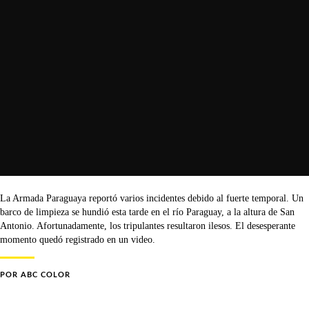
La Armada Paraguaya reportó varios incidentes debido al fuerte temporal. Un
barco de limpieza se hundió esta tarde en el río Paraguay, a la altura de San
Antonio. Afortunadamente, los tripulantes resultaron ilesos. El desesperante
momento quedó registrado en un video.
POR
ABC COLOR