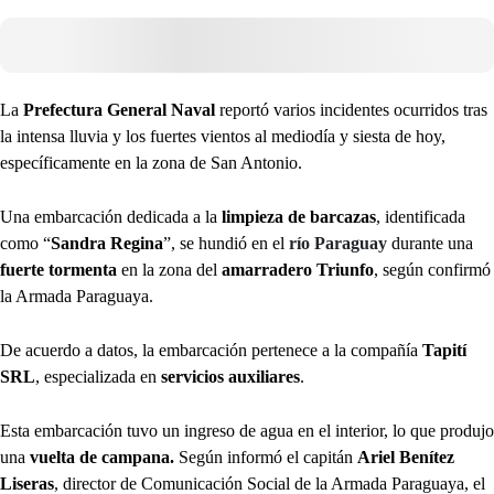
La
Prefectura General Naval
reportó varios incidentes ocurridos tras
la intensa lluvia y los fuertes vientos al mediodía y siesta de hoy,
específicamente en la zona de San Antonio.
Una embarcación dedicada a la
limpieza de barcazas
, identificada
como “
Sandra Regina
”, se hundió en el
río Paraguay
durante una
fuerte tormenta
en la zona del
amarradero Triunfo
, según confirmó
la Armada Paraguaya.
De acuerdo a datos, la embarcación pertenece a la compañía
Tapití
SRL
, especializada en
servicios auxiliares
.
Esta embarcación tuvo un ingreso de agua en el interior, lo que produjo
una
vuelta de campana.
Según informó el capitán
Ariel Benítez
Liseras
, director de Comunicación Social de la Armada Paraguaya, el