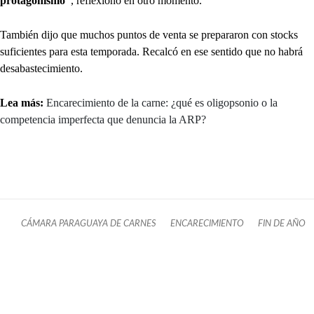
protagonismo”
, reflexionó en otro momento.
También dijo que muchos puntos de venta se prepararon con stocks
suficientes para esta temporada. Recalcó en ese sentido que no habrá
desabastecimiento.
Lea más:
Encarecimiento de la carne: ¿qué es oligopsonio o la
competencia imperfecta que denuncia la ARP?
CÁMARA PARAGUAYA DE CARNES
ENCARECIMIENTO
FIN DE AÑO