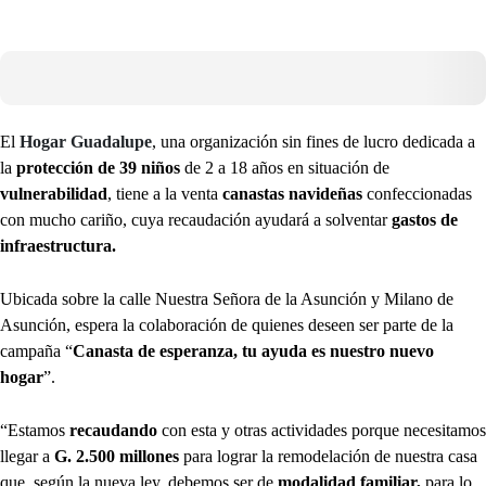
El
Hogar Guadalupe
, una organización sin fines de lucro dedicada a
la
protección de 39 niños
de 2 a 18 años en situación de
vulnerabilidad
, tiene a la venta
canastas navideñas
confeccionadas
con mucho cariño, cuya recaudación ayudará a solventar
gastos de
infraestructura.
Ubicada sobre la calle Nuestra Señora de la Asunción y Milano de
Asunción, espera la colaboración de quienes deseen ser parte de la
campaña “
Canasta de esperanza, tu ayuda es nuestro nuevo
hogar
”.
“Estamos
recaudando
con esta y otras actividades porque necesitamos
llegar a
G. 2.500 millones
para lograr la remodelación de nuestra casa
que, según la nueva ley, debemos ser de
modalidad familiar,
para lo