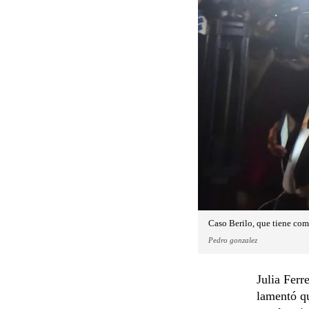
Caso Berilo, que tiene com
Pedro gonzalez
Julia Ferr
lamentó qu