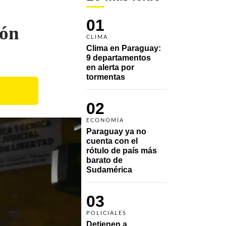
01
ión
CLIMA
Clima en Paraguay: 
9 departamentos 
en alerta por 
tormentas
02
ECONOMÍA
Paraguay ya no 
cuenta con el 
rótulo de país más 
barato de 
Sudamérica
03
POLICIALES
Detienen a 