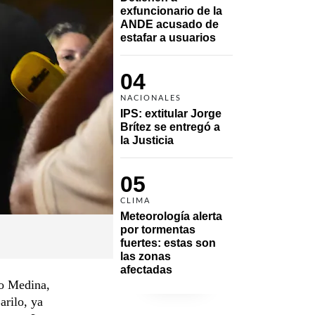
exfuncionario de la 
ANDE acusado de 
estafar a usuarios
04
NACIONALES
IPS: extitular Jorge 
Brítez se entregó a 
la Justicia
05
CLIMA
Meteorología alerta 
por tormentas 
fuertes: estas son 
las zonas 
afectadas
go Medina,
arilo, ya