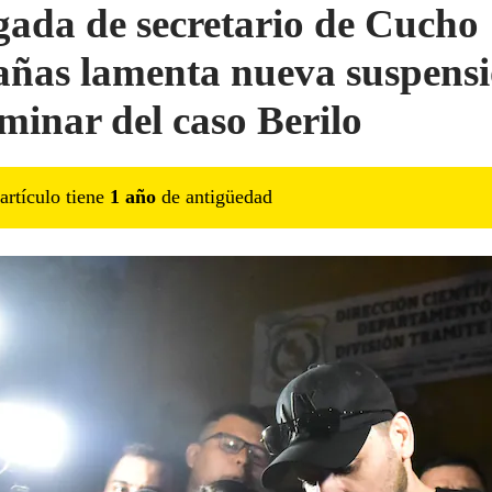
ada de secretario de Cucho
ñas lamenta nueva suspens
iminar del caso Berilo
artículo tiene
1
año
de antigüedad