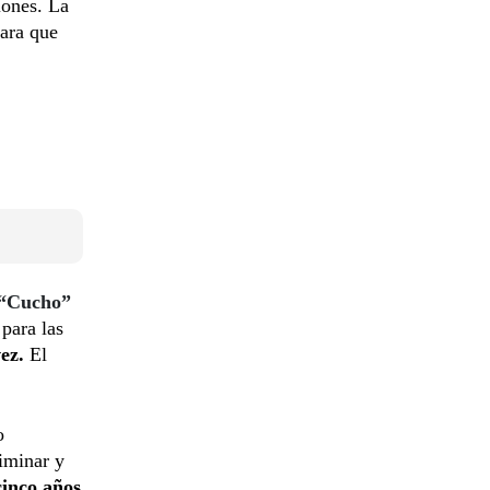
iones. La
para que
 “Cucho”
 para las
ez.
El
o
iminar y
cinco años