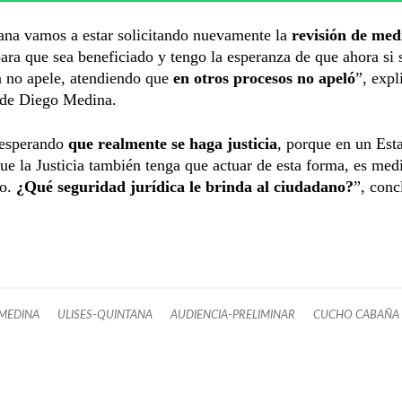
ana vamos a estar solicitando nuevamente la
revisión de med
ara que sea beneficiado y tengo la esperanza de que ahora si s
a no apele, atendiendo que
en otros procesos no apeló
”, expl
 de Diego Medina.
esperando
que realmente se haga justicia
, porque en un Est
ue la Justicia también tenga que actuar de esta forma, es med
o.
¿Qué seguridad jurídica le brinda al ciudadano?
”, conc
MEDINA
ULISES-QUINTANA
AUDIENCIA-PRELIMINAR
CUCHO CABAÑA