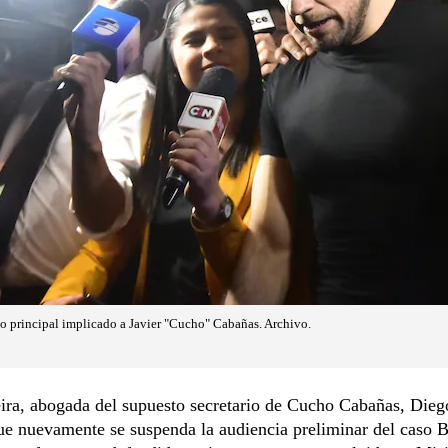
o principal implicado a Javier "Cucho" Cabañas. Archivo.
eira, abogada del supuesto secretario de Cucho Cabañas, Die
e nuevamente se suspenda la audiencia preliminar del caso B