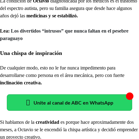
La condición de
Octavio
diagnosticada por los médicos es el trastorno
del espectro autista, pero su familia asegura que desde hace algunos
años dejó las
medicinas y se estabilizó.
Lea:
Los divertidos “intrusos” que nunca faltan en el pesebre
paraguayo
Una chispa de inspiración
De cualquier modo, esto no le fue nunca impedimento para
desarrollarse como persona en el área mecánica, pero con fuerte
inclinación creativa.
Unite al canal de ABC en WhatsApp
Si hablamos de la
creatividad
es porque hace aproximadamente dos
meses, a Octavio se le encendió la chispa artística y decidió emprender
un proyecto creativo.