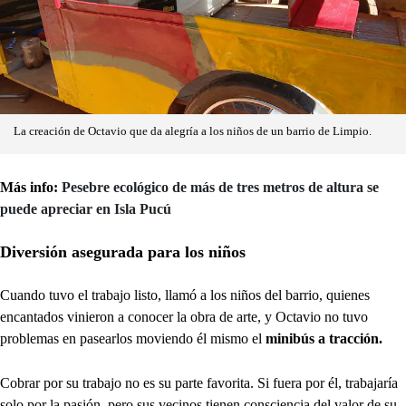
La creación de Octavio que da alegría a los niños de un barrio de Limpio.
Más info:
Pesebre ecológico de más de tres metros de altura se
puede apreciar en Isla Pucú
Diversión asegurada para los niños
Cuando tuvo el trabajo listo, llamó a los niños del barrio, quienes
encantados vinieron a conocer la obra de arte, y Octavio no tuvo
problemas en pasearlos moviendo él mismo el
minibús a tracción.
Cobrar por su trabajo no es su parte favorita. Si fuera por él, trabajaría
solo por la pasión, pero sus vecinos tienen consciencia del valor de su