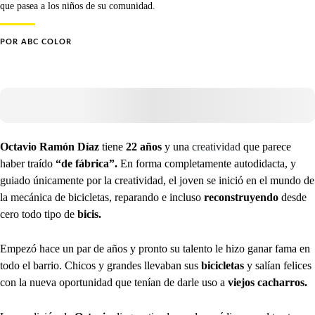
que pasea a los niños de su comunidad.
POR
ABC COLOR
Octavio Ramón Díaz
tiene
22 años
y una
creatividad
que parece
haber traído
“de fábrica”.
En forma completamente autodidacta, y
guiado únicamente por la creatividad, el joven se inició en el mundo de
la mecánica de bicicletas, reparando e incluso
reconstruyendo
desde
cero todo tipo de
bicis.
Empezó hace un par de años y pronto su talento le hizo ganar fama en
todo el barrio. Chicos y grandes llevaban sus
bicicletas
y salían felices
con la nueva oportunidad que tenían de darle uso a
viejos cacharros.