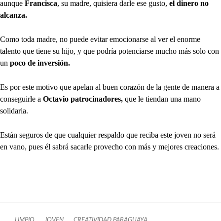
aunque
Francisca
, su madre, quisiera darle ese gusto,
el dinero no
alcanza.
Como toda madre, no puede evitar emocionarse al ver el enorme
talento que tiene su hijo, y que podría potenciarse mucho más solo con
un
poco de inversión.
Es por este motivo que apelan al buen corazón de la gente de manera a
conseguirle a
Octavio patrocinadores,
que le tiendan una mano
solidaria.
Están seguros de que cualquier respaldo que reciba este joven no será
en vano, pues él sabrá sacarle provecho con más y mejores creaciones.
LIMPIO
JOVEN
CREATIVIDAD PARAGUAYA