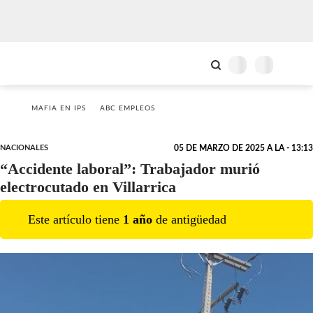
MAFIA EN IPS
ABC EMPLEOS
NACIONALES
05 DE MARZO DE 2025 A LA - 13:13
“Accidente laboral”: Trabajador murió
electrocutado en Villarrica
Este artículo tiene
1
año
de antigüedad