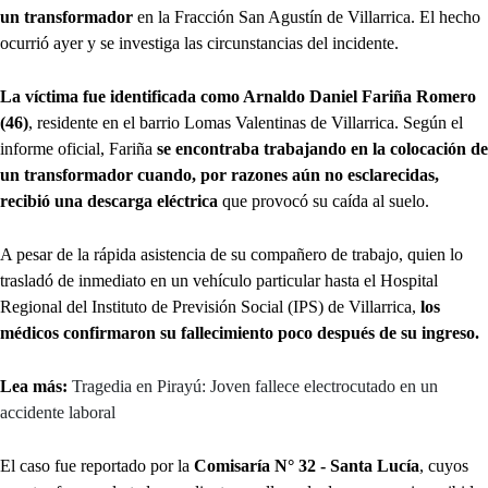
un transformador
en la Fracción San Agustín de Villarrica. El hecho
ocurrió ayer y se investiga las circunstancias del incidente.
La víctima fue identificada como Arnaldo Daniel Fariña Romero
(46)
, residente en el barrio Lomas Valentinas de Villarrica. Según el
informe oficial, Fariña
se encontraba trabajando en la colocación de
un transformador cuando, por razones aún no esclarecidas,
recibió una descarga eléctrica
que provocó su caída al suelo.
A pesar de la rápida asistencia de su compañero de trabajo, quien lo
trasladó de inmediato en un vehículo particular hasta el Hospital
Regional del Instituto de Previsión Social (IPS) de Villarrica,
los
médicos confirmaron su fallecimiento poco después de su ingreso.
Lea más:
Tragedia en Pirayú: Joven fallece electrocutado en un
accidente laboral
El caso fue reportado por la
Comisaría N° 32 - Santa Lucía
, cuyos