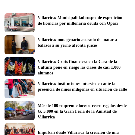
Villarrica: Municipalidad suspende expedición 
de licencias por millonaria deuda con Opaci
Villarrica: nonagenario acusado de matar a 
balazos a su yerno afronta juicio
Villarrica: Crisis financiera en la Casa de la 
Cultura pone en riesgo las clases de casi 1.000 
alumnos
Villarrica: instituciones intervienen ante la 
presencia de niños indígenas en situación de calle
Más de 100 emprendedores ofrecen regalos desde 
G. 5.000 en la Gran Feria de la Amistad de 
Villarrica
Impulsan desde Villarrica la creación de una 