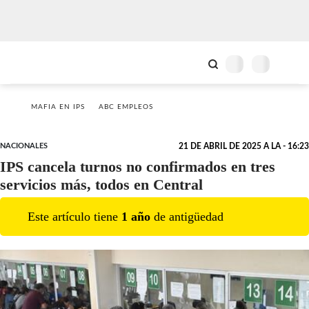
MAFIA EN IPS
ABC EMPLEOS
NACIONALES
21 DE ABRIL DE 2025 A LA - 16:23
IPS cancela turnos no confirmados en tres
servicios más, todos en Central
Este artículo tiene
1
año
de antigüedad