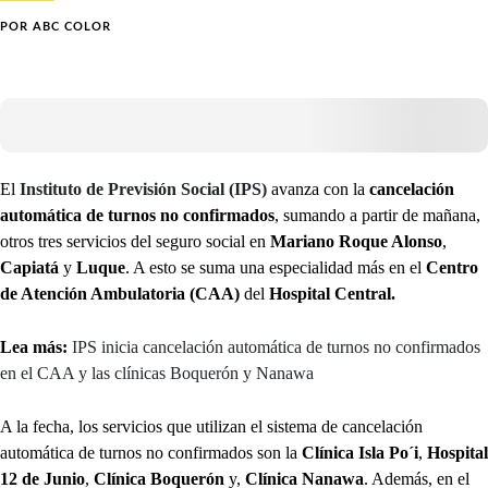
POR
ABC COLOR
El
Instituto de Previsión Social (IPS)
avanza con la
cancelación
automática de turnos no confirmados
, sumando a partir de mañana,
otros tres servicios del seguro social en
Mariano Roque Alonso
,
Capiatá
y
Luque
. A esto se suma una especialidad más en el
Centro
de Atención Ambulatoria (CAA)
del
Hospital Central.
Lea más:
IPS inicia cancelación automática de turnos no confirmados
en el CAA y las clínicas Boquerón y Nanawa
A la fecha, los servicios que utilizan el sistema de cancelación
automática de turnos no confirmados son la
Clínica Isla Po´i
,
Hospital
12 de Junio
,
Clínica Boquerón
y,
Clínica Nanawa
. Además, en el