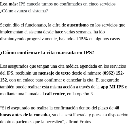
Lea más:
IPS cancela turnos no confirmados en cinco servicios
¿Cómo avanza el sistema?
Según dijo el funcionario, la cifra de
ausentismo
en los servicios que
implementan el sistema desde hace varias semanas, ha ido
disminuyendo progresivamente, bajando al
15%
en algunos casos.
¿Cómo confirmar la cita marcada en IPS?
Los asegurados que tengan una cita médica agendada en los servicios
del IPS, recibirán un
mensaje de texto
desde el número
(0962) 152-
152
, con un enlace para confirmar o cancelar la cita. El asegurado
también puede realizar esta misma acción a través de la
app MI IPS
o
mediante una llamada al
call center
, en la opción 3.
“Si el asegurado no realiza la confirmación dentro del plazo de
48
horas antes de la consulta
, su cita será liberada y puesta a disposición
de otros pacientes que la necesiten”, afirmó Frutos.