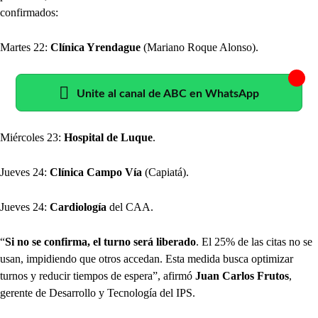
confirmados:
Martes 22:
Clínica Yrendague
(Mariano Roque Alonso).
Unite al canal de ABC en WhatsApp
Miércoles 23:
Hospital de Luque
.
Jueves 24:
Clínica Campo Vía
(Capiatá).
Jueves 24:
Cardiología
del CAA.
“
Si no se confirma, el turno será liberado
. El 25% de las citas no se
usan, impidiendo que otros accedan. Esta medida busca optimizar
turnos y reducir tiempos de espera”, afirmó
Juan Carlos Frutos
,
gerente de Desarrollo y Tecnología del IPS.