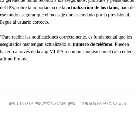
El gerente de Salud recordó a los asegurados, jubilados y pensionados
del IPS, sobre la importancia de la
actualización de los datos
, para de
ese modo asegurar que el mensaje que es enviado por la previsional,
llegue al usuario correcto.
“Para recibir las notificaciones correctamente, es fundamental que los
asegurados mantengan actualizado su
número de teléfono
. Pueden
hacerlo a través de la app MI IPS o comunicándose con el call center”,
afirmó Frutos.
INSTITUTO DE PREVISIÓN SOCIAL (IPS)
TURNOS PARA CONSULTA