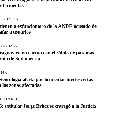
r tormentas
LICIALES
tienen a exfuncionario de la ANDE acusado de 
tafar a usuarios
ONOMÍA
raguay ya no cuenta con el rótulo de país más 
rato de Sudamérica
IMA
teorología alerta por tormentas fuertes: estas 
n las zonas afectadas
CIONALES
S: extitular Jorge Brítez se entregó a la Justicia