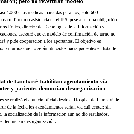
rmaron; pero no revertirán modelo
casi 4.000 citas médicas marcadas para hoy, solo 600
os confirmaron asistencia en el IPS, pese a ser una obligación.
los Frutos, director de Tecnologías de la Información y
aciones, aseguró que el modelo de confirmación de turno no
tirá y pide cooperación a los aportantes. El objetivo es
ionar turnos que no serán utilizados hacia pacientes en lista de
tal de Lambaré: habilitan agendamiento vía 
enter y pacientes denuncian desorganización
es se realizó el anuncio oficial desde el Hospital de Lambaré de
rtir de la fecha los agendamientos serían vía call center; sin
 la socialización de la información aún no dio resultados.
es denuncian desorganización.