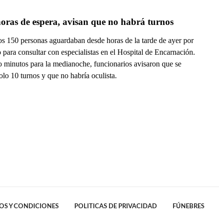
oras de espera, avisan que no habrá turnos
s 150 personas aguardaban desde horas de la tarde de ayer por
 para consultar con especialistas en el Hospital de Encarnación.
o minutos para la medianoche, funcionarios avisaron que se
olo 10 turnos y que no habría oculista.
OS Y CONDICIONES
POLITICAS DE PRIVACIDAD
FÚNEBRES