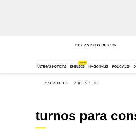
6 DE AGOSTO DE 2026
VITAMINAS
ABC FM
15:00 A 17:59
NUEVO
ÚLTIMAS NOTICIAS
EMPLEOS
NACIONALES
POLICIALES
D
MAFIA EN IPS
ABC EMPLEOS
turnos para con