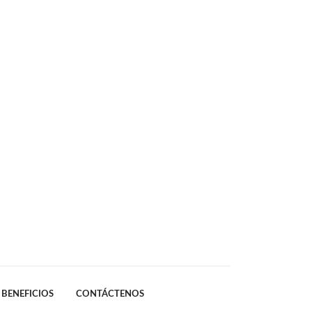
BENEFICIOS
CONTÁCTENOS