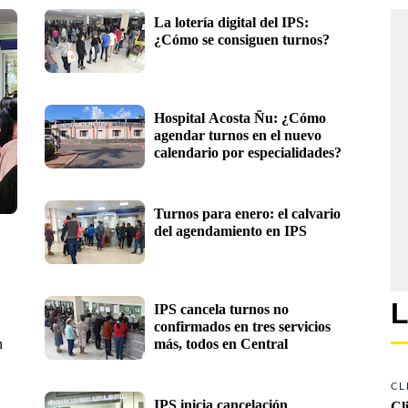
La lotería digital del IPS: 
¿Cómo se consiguen turnos? 
Hospital Acosta Ñu: ¿Cómo 
agendar turnos en el nuevo 
calendario por especialidades?
Turnos para enero: el calvario 
del agendamiento en IPS
L
IPS cancela turnos no 
confirmados en tres servicios 
n
más, todos en Central
CL
IPS inicia cancelación 
Cl