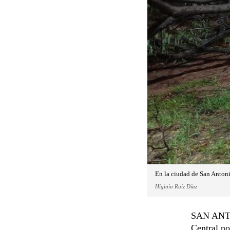
En la ciudad de San Antoni
Higinio Ruiz Díaz
SAN ANTON
Central no