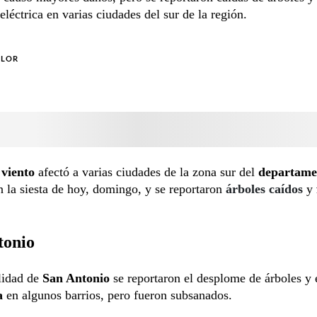
 eléctrica en varias ciudades del sur de la región.
OLOR
 viento
afectó a varias ciudades de la zona sur del
departame
n la siesta de hoy, domingo, y se reportaron
árboles caídos
y
tonio
lidad de
San Antonio
se reportaron el desplome de árboles y
a
en algunos barrios, pero fueron subsanados.