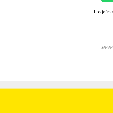
Los jefes 
SAN AN