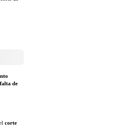
nto
falta de
 el
corte