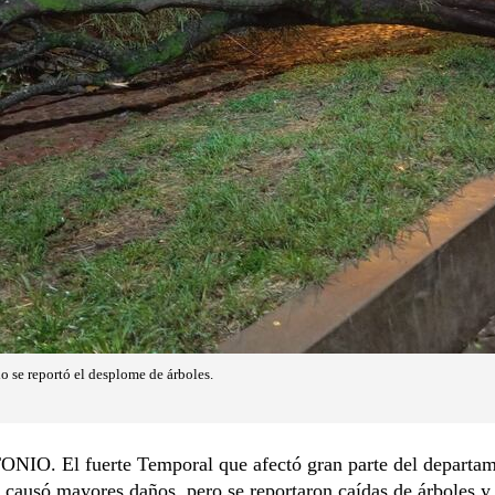
o se reportó el desplome de árboles.
IO. El fuerte Temporal que afectó gran parte del departa
 causó mayores daños, pero se reportaron caídas de árboles y 