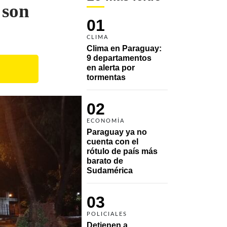
 son
01
CLIMA
Clima en Paraguay: 
9 departamentos 
en alerta por 
tormentas
02
ECONOMÍA
Paraguay ya no 
cuenta con el 
rótulo de país más 
barato de 
Sudamérica
03
POLICIALES
Detienen a 