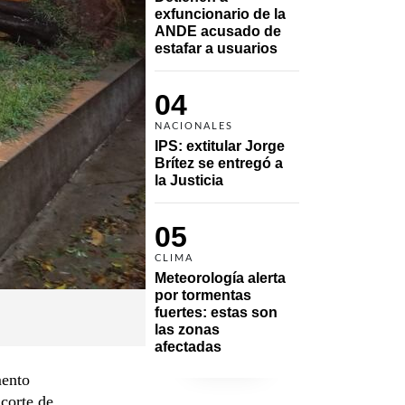
exfuncionario de la 
ANDE acusado de 
estafar a usuarios
04
NACIONALES
IPS: extitular Jorge 
Brítez se entregó a 
la Justicia
05
CLIMA
Meteorología alerta 
por tormentas 
fuertes: estas son 
las zonas 
afectadas
mento
corte de