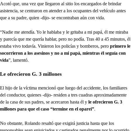
Acotó que, una vez que llegaron al sitio los encargados de brindar
asistencia, se centraron en atender a los ocupantes del vehículo antes
que a su padre, quien -dijo- se encontraban aún con vida.
“Nadie me atendía. Yo le hablaba y le gritaba a mi papá, él me miraba
y parecía que me quería hablar, pero no podía. Tras 40 a 45 minutos, él
estaba vivo todavía. Vinieron los policías y bomberos, pero
primero le
socorrieron a los asesinos y no a mi papá, mientras él seguía con
vida
”, lamentó.
Le ofrecieron G. 3 millones
El hijo de la víctima mencionó que luego del accidente, los familiares
del conductor, quienes -dijo- residen a tres cuadras aproximadamente
de la casa de sus padres, se acercaron hasta él y
le ofrecieron G. 3
millones para que el caso “termine en el oparei”
.
No obstante, Rolando resaltó que exigirá justicia hasta que los
responsables sean enjuiciados y castigados penalmente por lo ocurrido.