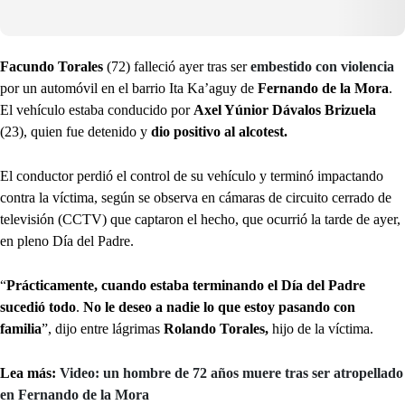
Facundo Torales
(72) falleció ayer tras ser
embestido con violencia
por un automóvil en el barrio Ita Ka’aguy de
Fernando de la Mora
.
El vehículo estaba conducido por
Axel Yúnior Dávalos Brizuela
(23), quien fue detenido y
dio positivo al alcotest.
El conductor perdió el control de su vehículo y terminó impactando
contra la víctima, según se observa en cámaras de circuito cerrado de
televisión (CCTV) que captaron el hecho, que ocurrió la tarde de ayer,
en pleno Día del Padre.
“
Prácticamente, cuando estaba terminando el Día del Padre
sucedió todo
.
No le deseo a nadie lo que estoy pasando con
familia
”, dijo entre lágrimas
Rolando Torales,
hijo de la víctima.
Lea más:
Video: un hombre de 72 años muere tras ser atropellado
en Fernando de la Mora