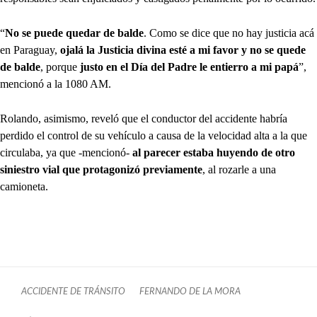
“
No se puede quedar de balde
. Como se dice que no hay justicia acá
en Paraguay,
ojalá la Justicia divina esté a mi favor y no se quede
de balde
, porque
justo en el Día del Padre le entierro a mi papá
”,
mencionó a la 1080 AM.
Rolando, asimismo, reveló que el conductor del accidente habría
perdido el control de su vehículo a causa de la velocidad alta a la que
circulaba, ya que -mencionó-
al parecer estaba huyendo de otro
siniestro vial que protagonizó previamente
, al rozarle a una
camioneta.
ACCIDENTE DE TRÁNSITO
FERNANDO DE LA MORA