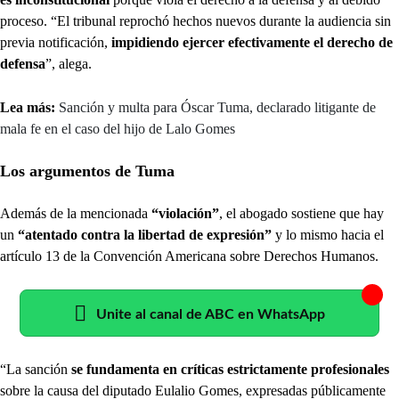
proceso. “El tribunal reprochó hechos nuevos durante la audiencia sin
previa notificación,
impidiendo ejercer efectivamente el derecho de
defensa
”, alega.
Lea más:
Sanción y multa para Óscar Tuma, declarado litigante de
mala fe en el caso del hijo de Lalo Gomes
Los argumentos de Tuma
Además de la mencionada
“violación”
, el abogado sostiene que hay
un
“atentado contra la libertad de expresión”
y lo mismo hacia el
artículo 13 de la Convención Americana sobre Derechos Humanos.
Unite al canal de ABC en WhatsApp
“La sanción
se fundamenta en críticas estrictamente profesionales
sobre la causa del diputado Eulalio Gomes, expresadas públicamente