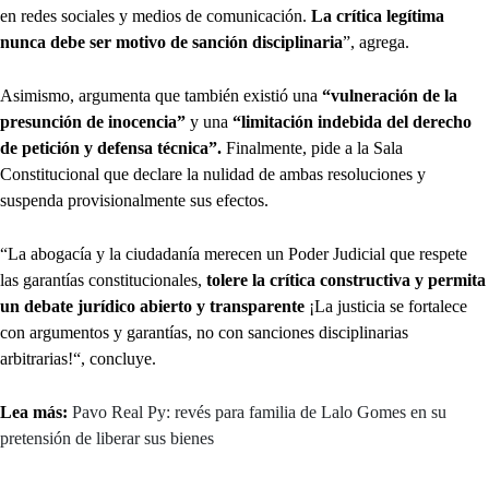
en redes sociales y medios de comunicación.
La crítica legítima
nunca debe ser motivo de sanción disciplinaria
”, agrega.
Asimismo, argumenta que también existió una
“vulneración de la
presunción de inocencia”
y una
“limitación indebida del derecho
de petición y defensa técnica”.
Finalmente, pide a la Sala
Constitucional que declare la nulidad de ambas resoluciones y
suspenda provisionalmente sus efectos.
“La abogacía y la ciudadanía merecen un Poder Judicial que respete
las garantías constitucionales,
tolere la crítica constructiva y permita
un debate jurídico abierto y transparente
¡La justicia se fortalece
con argumentos y garantías, no con sanciones disciplinarias
arbitrarias!“, concluye.
Lea más:
Pavo Real Py: revés para familia de Lalo Gomes en su
pretensión de liberar sus bienes