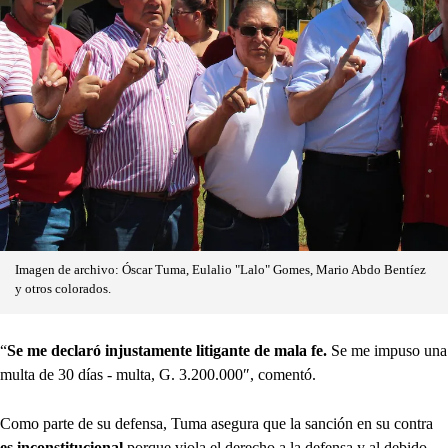
Imagen de archivo: Óscar Tuma, Eulalio "Lalo" Gomes, Mario Abdo Bentíez
y otros colorados.
“
Se me declaró injustamente litigante de mala fe.
Se me impuso una
multa de 30 días - multa, G. 3.200.000″, comentó.
Como parte de su defensa, Tuma asegura que la sanción en su contra
es inconstitucional
porque viola el derecho a la defensa y al debido