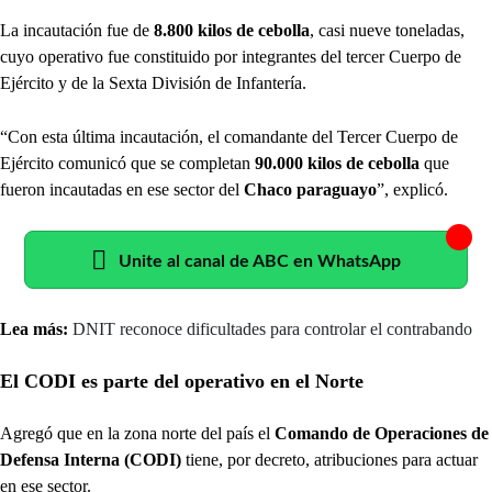
La incautación fue de
8.800 kilos de cebolla
, casi nueve toneladas,
cuyo operativo fue constituido por integrantes del tercer Cuerpo de
Ejército y de la Sexta División de Infantería.
“Con esta última incautación, el comandante del Tercer Cuerpo de
Ejército comunicó que se completan
90.000 kilos de cebolla
que
fueron incautadas en ese sector del
Chaco paraguayo
”, explicó.
Unite al canal de ABC en WhatsApp
Lea más:
DNIT reconoce dificultades para controlar el contrabando
El CODI es parte del operativo en el Norte
Agregó que en la zona norte del país el
Comando de Operaciones de
Defensa Interna (CODI)
tiene, por decreto, atribuciones para actuar
en ese sector.