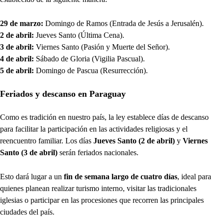
29 de marzo:
Domingo de Ramos (Entrada de Jesús a Jerusalén).
2 de abril:
Jueves Santo (Última Cena).
3 de abril:
Viernes Santo (Pasión y Muerte del Señor).
4 de abril:
Sábado de Gloria (Vigilia Pascual).
5 de abril:
Domingo de Pascua (Resurrección).
Feriados y descanso en Paraguay
Como es tradición en nuestro país, la ley establece días de descanso
para facilitar la participación en las actividades religiosas y el
reencuentro familiar. Los días
Jueves Santo (2 de abril)
y
Viernes
Santo (3 de abril)
serán feriados nacionales.
Esto dará lugar a un
fin de semana largo de cuatro días
, ideal para
quienes planean realizar turismo interno, visitar las tradicionales
iglesias o participar en las procesiones que recorren las principales
ciudades del país.