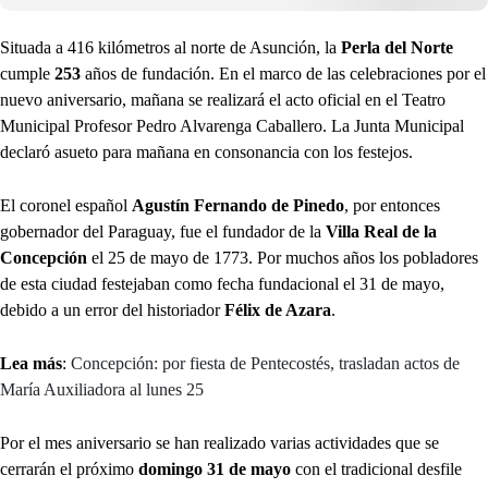
Situada a 416 kilómetros al norte de Asunción, la
Perla del Norte
cumple
253
años de fundación. En el marco de las celebraciones por el
nuevo aniversario, mañana se realizará el acto oficial en el Teatro
Municipal Profesor Pedro Alvarenga Caballero. La Junta Municipal
declaró asueto para mañana en consonancia con los festejos.
El coronel español
Agustín Fernando de Pinedo
, por entonces
gobernador del Paraguay, fue el fundador de la
Villa Real de la
Concepción
el 25 de mayo de 1773. Por muchos años los pobladores
de esta ciudad festejaban como fecha fundacional el 31 de mayo,
debido a un error del historiador
Félix de Azara
.
Lea más
:
Concepción: por fiesta de Pentecostés, trasladan actos de
María Auxiliadora al lunes 25
Por el mes aniversario se han realizado varias actividades que se
cerrarán el próximo
domingo 31 de mayo
con el tradicional desfile