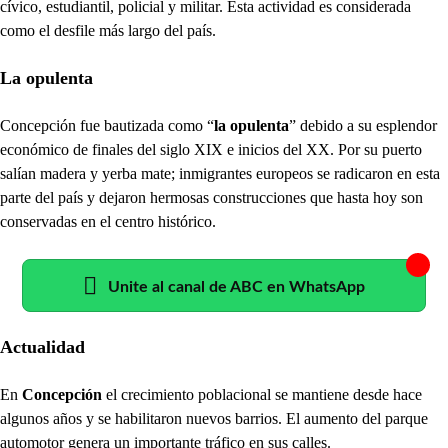
cívico, estudiantil, policial y militar. Esta actividad es considerada
como el desfile más largo del país.
La opulenta
Concepción fue bautizada como “
la opulenta
” debido a su esplendor
económico de finales del siglo XIX e inicios del XX. Por su puerto
salían madera y yerba mate; inmigrantes europeos se radicaron en esta
parte del país y dejaron hermosas construcciones que hasta hoy son
conservadas en el centro histórico.
Unite al canal de ABC en WhatsApp
Actualidad
En
Concepción
el crecimiento poblacional se mantiene desde hace
algunos años y se habilitaron nuevos barrios. El aumento del parque
automotor genera un importante tráfico en sus calles.