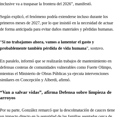
inclusive va a traspasar la frontera del 2026”, manifestó.
Según explicó, el fenómeno podría extenderse incluso durante los
primeros meses de 2027, por lo que insistió en la necesidad de actuar
de forma anticipada para evitar daños materiales y pérdidas humanas.
“
Si no trabajamos ahora, vamos a lamentar el gasto y
probablemente también pérdida de vida humana
”, sostuvo.
En paralelo, informó que se realizarán trabajos de mantenimiento en
defensas costeras de comunidades vulnerables como Fuerte Olimpo,
mientras el Ministerio de Obras Públicas ya ejecuta intervenciones
similares en Concepción y Alberdi, afirmó.
“Van a salvar vidas”, afirma Defensa sobre limpieza de
arroyos
Por su parte, González remarcó que la descolmatación de cauces tiene
un impacto directo en la seguridad de las familias asentadas cerca de