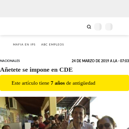
MAFIA EN IPS
ABC EMPLEOS
NACIONALES
24 DE MARZO DE 2019 A LA - 07:03
Añetete se impone en CDE
Este artículo tiene
7
año
s
de antigüedad