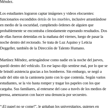
Méndez.
Los estudiantes lograron captar imágenes y videos elocuentes:
funcionarios escondidos
detrás de los muebles
, inclusive arrastrándose
en medio de la oscuridad, cumpliendo órdenes de alguien que
probablemente se encontraba cómodamente esperando resultados. Dos
de ellas fueron detenidas en la mañana del viernes, luego de pasar la
noche dentro del rectorado. Se trata de Luz Aquino y Leticia
Deggeller, también de la Dirección de Talento Humano.
Martínez Méndez, arriesgándose como nadie en la noche del jueves,
quedó dentro del vehículo. En ese lapso dijo sentirse mal, por lo que se
le brindó asistencia gracias a los bomberos. Sin embargo, se negó a
salir del sitio sin la camioneta junto con lo que contenía. Según varios
estudiantes, se la vio hasta romper y tragar los papeles con los que
cargaba. Sus familiares, al enterarse del caso a través de los medios de
prensa, amenzaron con hacer una denuncia por secuestro.
“¡El papel no se come!”, le gritaban los universitarios, quienes en