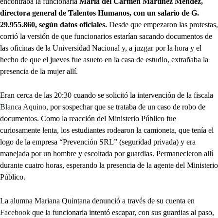
encontraba la funcionaria
María del Carmen Martínez Méndez,
directora general de Talentos Humanos, con un salario de G.
29.955.860, según datos oficiales.
Desde que empezaron las protestas,
corrió la versión de que funcionarios estarían sacando documentos de
las oficinas de la Universidad Nacional y, a juzgar por la hora y el
hecho de que el jueves fue asueto en la casa de estudio, extrañaba la
presencia de la mujer allí.
Eran cerca de las 20:30 cuando se solicitó la intervención de la fiscala
Blanca Aquino
, por sospechar que se trataba de un caso de robo de
documentos. Como la reacción del Ministerio Público fue
curiosamente lenta, los estudiantes rodearon la camioneta, que tenía el
logo de la empresa “Prevención SRL” (seguridad privada) y era
manejada por un hombre y escoltada por guardias. Permanecieron allí
durante cuatro horas, esperando la presencia de la agente del Ministerio
Público.
La alumna Mariana Quintana denunció a través de su cuenta en
Facebook
que la funcionaria intentó escapar, con sus guardias al paso,