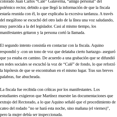
colorado Juan Carlos “Calé” Galaverna, “amigo personal” del
polémico rector, debido a que llegó la información de que la fiscala
estaría reunida con él, lo que explicaba la excesiva tardanza. A través
del megáfono se escuchó del otro lado de la línea una voz saludando,
muy parecida a la del legislador. Casi al mismo tiempo, los
manifestantes gritaron y la persona cortó la llamada.
El segundo intento consistía en contactar con la fiscala. Aquino
respondió y -con un tono de voz que delataba cierto hartazgo- aseguró
que ya estaba en camino. De acuerdo a una grabación que se difundió
en redes sociales se escuchó la voz de “Calé” de fondo, lo que reforzó
la hipótesis de que se encontraban en el mismo lugar. Tras sus breves
palabras, fue abucheada.
La fiscala fue recibida con críticas por los manifestantes. Los
estudiantes exigieron que Martínez muestre las documentaciones que
extrajo del Rectorado, a lo que Aquino señaló que el procedimiento de
cateo del rodado "no se hará esta noche, sino mañana (el viernes)",
pero la mujer debía ser inspeccionada.