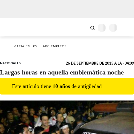
MAFIA EN IPS
ABC EMPLEOS
NACIONALES
26 DE SEPTIEMBRE DE 2015 A LA - 04:09
Largas horas en aquella emblemática noche
Este artículo tiene
10
año
s
de antigüedad