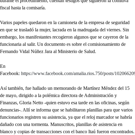
durante el procedimiento, cuentan testigos que siguieron la comitiva
fiscal hasta la comisaría.
Varios papeles quedaron en la camioneta de la empresa de seguridad
en que se trasladó la mujer, lacrada en la madrugada del viernes. Sin
embargo, los manifestantes recogieron algunos que se cayeron de la
funcionaria al salir. Un documento es sobre el comisionamiento de
Fernando Vidal Núñez Jara al Ministerio de Salud.
En
Facebook:
https://www.facebook.com/amalia.rios.750/posts/1020662
Así también, fue hallado un memorando de Martínez Méndez del 15
de mayo, dirigido a la polémica directora de Administración y
Finanzas, Gloria Netto -quien estuvo esa tarde en las oficinas, según
denuncias-. Allí se informa que se habilitaron planillas para que varios
funcionarios registren su asistencia, ya que el reloj marcador se habría
dañado con una tormenta. Manuscritos, planillas de asistencia en
blanco y copias de transacciones con el banco Itaú fueron encontrados.